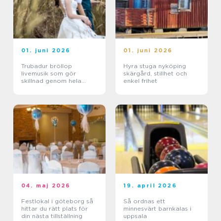
01. juni 2026
01. juni 2026
Trubadur bröllop
Hyra stuga nyköping
livemusik som gör
skärgård, stillhet och
skillnad genom hela
enkel frihet
dagen
04. maj 2026
19. april 2026
Festlokal i göteborg så
Så ordnas ett
hittar du rätt plats för
minnesvärt barnkalas i
din nästa tillställning
uppsala