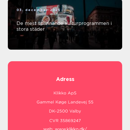
03. december 2025
De mest spännande kulturprogrammen i
stora städer
Adress
web:
www.klikko.dk/