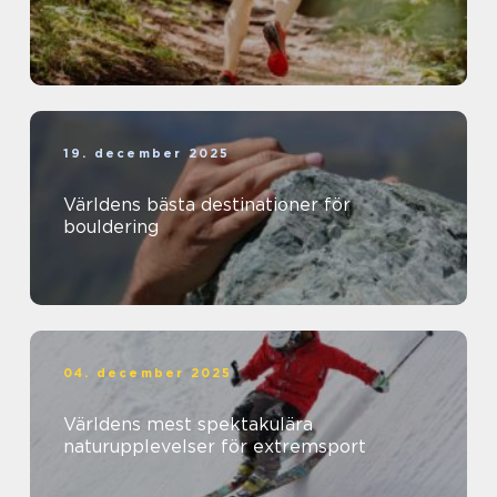
19. december 2025
Världens bästa destinationer för
bouldering
04. december 2025
Världens mest spektakulära
naturupplevelser för extremsport