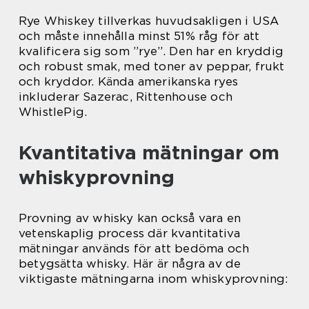
Rye Whiskey tillverkas huvudsakligen i USA
och måste innehålla minst 51% råg för att
kvalificera sig som ”rye”. Den har en kryddig
och robust smak, med toner av peppar, frukt
och kryddor. Kända amerikanska ryes
inkluderar Sazerac, Rittenhouse och
WhistlePig.
Kvantitativa mätningar om
whiskyprovning
Provning av whisky kan också vara en
vetenskaplig process där kvantitativa
mätningar används för att bedöma och
betygsätta whisky. Här är några av de
viktigaste mätningarna inom whiskyprovning: