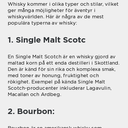
Whisky kommer i olika typer och stilar, vilket
ger många möjligheter för äventyr i
whiskyvärlden. Här är några av de mest
populära typerna av whisky:
1. Single Malt Scotc
En Single Malt Scotch är en whisky gjord av
maltad korn på ett enda destilleri i Skottland.
Den är känd för sin rika och komplexa smak,
med toner av honung, fruktighet och
rökighet. Exempel på kända Single Malt
Scotch-producenter inkluderar Lagavulin,
Macallan och Ardbeg.
2. Bourbon:
Bourbon är en amerikansk whisky som