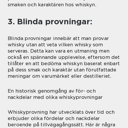
smaken och karaktären hos whiskyn.
3. Blinda provningar:
Blinda provningar innebär att man provar
whisky utan att veta vilken whisky som
serveras. Detta kan vara en utmaning men
också en spännande upplevelse, eftersom det
tillåter en att bedöma whiskyn baserat enbart
på dess smak och karaktär utan förutfattade
meningar om varumärket eller destilleriet.
En historisk genomgång av för- och
nackdelar med olika whiskyprovningar
Whiskyprovning har utvecklats över tid och
erbjuder olika fördelar och nackdelar
beroende på tillvägagångssätt. Här är några