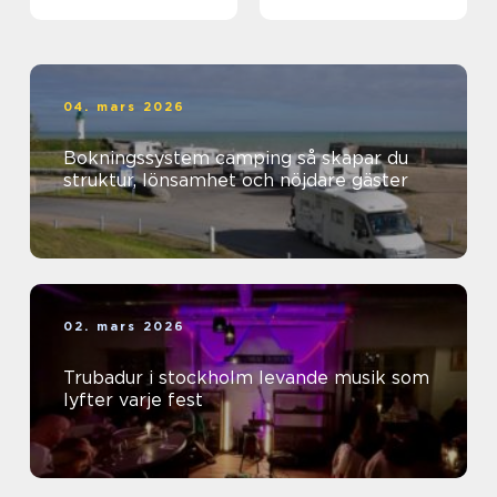
04. mars 2026
Bokningssystem camping så skapar du
struktur, lönsamhet och nöjdare gäster
02. mars 2026
Trubadur i stockholm levande musik som
lyfter varje fest