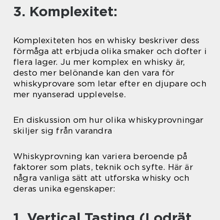
3. Komplexitet:
Komplexiteten hos en whisky beskriver dess
förmåga att erbjuda olika smaker och dofter i
flera lager. Ju mer komplex en whisky är,
desto mer belönande kan den vara för
whiskyprovare som letar efter en djupare och
mer nyanserad upplevelse.
En diskussion om hur olika whiskyprovningar
skiljer sig från varandra
Whiskyprovning kan variera beroende på
faktorer som plats, teknik och syfte. Här är
några vanliga sätt att utforska whisky och
deras unika egenskaper:
1. Vertical Tasting (Lodrät