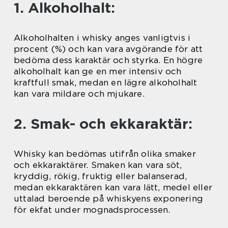
1. Alkoholhalt:
Alkoholhalten i whisky anges vanligtvis i
procent (%) och kan vara avgörande för att
bedöma dess karaktär och styrka. En högre
alkoholhalt kan ge en mer intensiv och
kraftfull smak, medan en lägre alkoholhalt
kan vara mildare och mjukare.
2. Smak- och ekkaraktär:
Whisky kan bedömas utifrån olika smaker
och ekkaraktärer. Smaken kan vara söt,
kryddig, rökig, fruktig eller balanserad,
medan ekkaraktären kan vara lätt, medel eller
uttalad beroende på whiskyens exponering
för ekfat under mognadsprocessen.