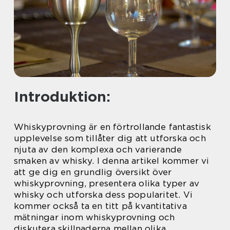
Introduktion:
Whiskyprovning är en förtrollande fantastisk
upplevelse som tillåter dig att utforska och
njuta av den komplexa och varierande
smaken av whisky. I denna artikel kommer vi
att ge dig en grundlig översikt över
whiskyprovning, presentera olika typer av
whisky och utforska dess popularitet. Vi
kommer också ta en titt på kvantitativa
mätningar inom whiskyprovning och
diskutera skillnaderna mellan olika