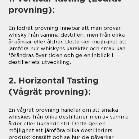
provning):
En lodrät provning innebär att man provar
whisky från samma destilleri, men från olika
årgångar eller åldrar. Detta ger möjlighet att
jämföra hur whiskyns karaktär och smak kan
förändras över tiden och ge en inblick i
destilleriets utveckling.
2. Horizontal Tasting
(Vågrät provning):
En vågrät provning handlar om att smaka
whiskies från olika destillerier men av samma
ålder eller liknande stil. Detta ger en
möjlighet att jämföra olika destilleriers
produktionssätt och se hur de påverkar