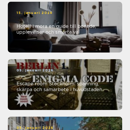
15. januari 2026
Hotell i mora en guide till boende,
upplevelser och smarta val
05. januari 2026
Escape room Stockholm: spänning,
skärpa och samarbete i huvudstaden
05. januari 2026