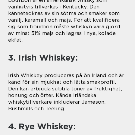
vanligtvis tillverkas i Kentucky. Den
kännetecknas av sin sötma och smaker som
vanilj, karamell och majs. För att kvalificera
sig som bourbon måste whiskyn vara gjord
av minst 51% majs och lagras i nya, kolade
ekfat.
3. Irish Whiskey:
Irish Whiskey produceras på ön Irland och är
känd för sin mjukhet och lätta smakprofil.
Den kan erbjuda subtila toner av fruktighet,
honung och örter. Kända irländska
whiskytillverkare inkluderar Jameson,
Bushmills och Teeling.
4. Rye Whiskey: