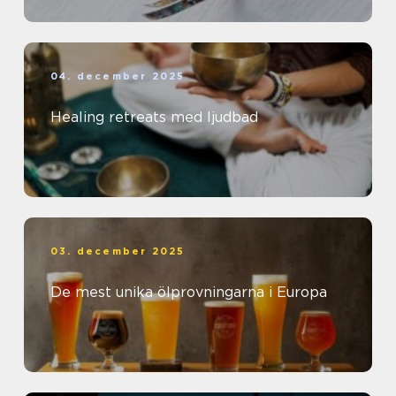
04. december 2025
Healing retreats med ljudbad
03. december 2025
De mest unika ölprovningarna i Europa