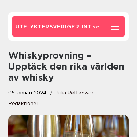
UTFLYKTERSVERIGERUNT.
se
Whiskyprovning –
Upptäck den rika världen
av whisky
05 januari 2024
Julia Pettersson
Redaktionel