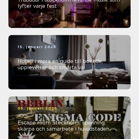
lyfter varje fest
15. januari 2026
Hotell i mora en guide till boende,
upplevelser och smarta val
05. januari 2026
Escape room Stockholm: spänning,
skärpa och samarbete i huvudstaden