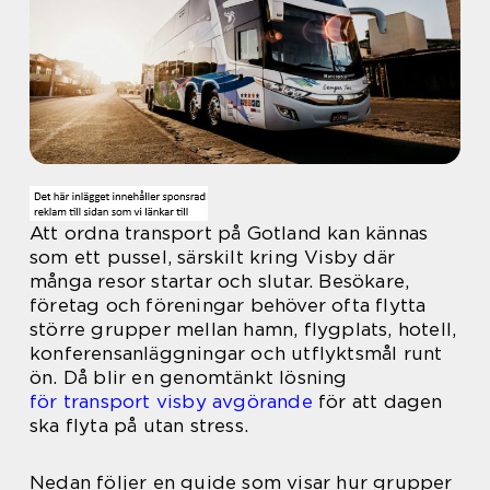
Att ordna transport på Gotland kan kännas
som ett pussel, särskilt kring Visby där
många resor startar och slutar. Besökare,
företag och föreningar behöver ofta flytta
större grupper mellan hamn, flygplats, hotell,
konferensanläggningar och utflyktsmål runt
ön. Då blir en genomtänkt lösning
för transport visby avgörande
för att dagen
ska flyta på utan stress.
Nedan följer en guide som visar hur grupper