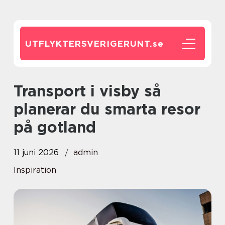
UTFLYKTERSVERIGERUNT.
se
Transport i visby så
planerar du smarta resor
på gotland
11 juni 2026
admin
Inspiration