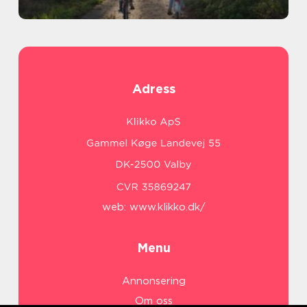
Adress
web:
www.klikko.dk/
Menu
Annonsering
Om oss