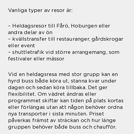
Vanliga typer av resor är:
– Heldagsresor till Fårö, Hoburgen eller
andra delar av ön
– kvällstransfer till restauranger, gårdskrogar
eller event
– shuttletrafik vid större arrangemang, som
festivaler eller mässor
Vid en heldagsresa med stor grupp kan en
hyrd buss både köra ut, stanna kvar under
dagen och sedan köra tillbaka. Det ger
flexibilitet. Om vädret ändras eller
programmet skiftar kan tiden på plats kortas
eller förlängas utan att någon behöver ordna
nya transporter i sista minuten. Priset
påverkas främst av sträckan och hur länge
gruppen behöver både buss och chaufför.