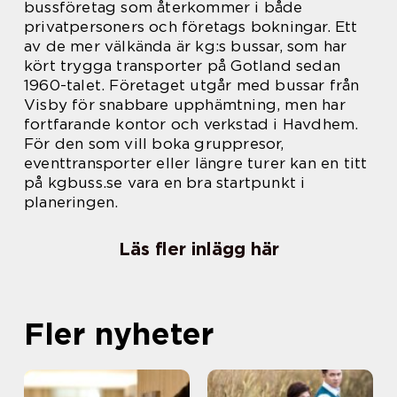
bussföretag som återkommer i både
privatpersoners och företags bokningar. Ett
av de mer välkända är kg:s bussar, som har
kört trygga transporter på Gotland sedan
1960-talet. Företaget utgår med bussar från
Visby för snabbare upphämtning, men har
fortfarande kontor och verkstad i Havdhem.
För den som vill boka gruppresor,
eventtransporter eller längre turer kan en titt
på kgbuss.se vara en bra startpunkt i
planeringen.
Läs fler inlägg här
Fler nyheter