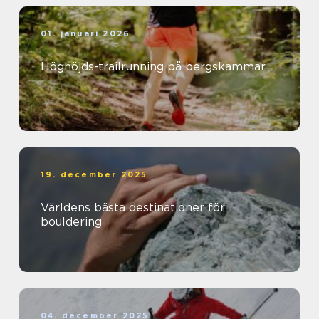
01. januari 2026
Höghöjds-trailrunning på bergskammar
19. december 2025
Världens bästa destinationer för
bouldering
04. december 2025