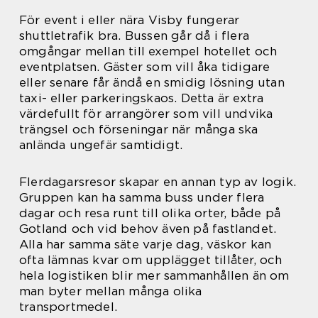
För event i eller nära Visby fungerar
shuttletrafik bra. Bussen går då i flera
omgångar mellan till exempel hotellet och
eventplatsen. Gäster som vill åka tidigare
eller senare får ändå en smidig lösning utan
taxi- eller parkeringskaos. Detta är extra
värdefullt för arrangörer som vill undvika
trängsel och förseningar när många ska
anlända ungefär samtidigt.
Flerdagarsresor skapar en annan typ av logik.
Gruppen kan ha samma buss under flera
dagar och resa runt till olika orter, både på
Gotland och vid behov även på fastlandet.
Alla har samma säte varje dag, väskor kan
ofta lämnas kvar om upplägget tillåter, och
hela logistiken blir mer sammanhållen än om
man byter mellan många olika
transportmedel.