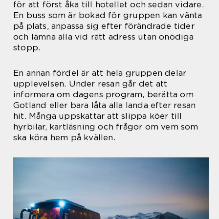
för att först åka till hotellet och sedan vidare.
En buss som är bokad för gruppen kan vänta
på plats, anpassa sig efter förändrade tider
och lämna alla vid rätt adress utan onödiga
stopp.
En annan fördel är att hela gruppen delar
upplevelsen. Under resan går det att
informera om dagens program, berätta om
Gotland eller bara låta alla landa efter resan
hit. Många uppskattar att slippa köer till
hyrbilar, kartläsning och frågor om vem som
ska köra hem på kvällen.