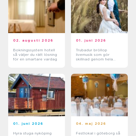
02. augusti 2026
01. juni 2026
Bokningssystem hotell
Trubadur bröllop
så väljer du rätt lösning
livemusik som gör
för en smartare vardag
skillnad genom hela
dagen
01. juni 2026
04. maj 2026
Hyra stuga nyköping
Festlokal i göteborg så