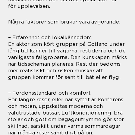
för upplevelsen.
Några faktorer som brukar vara avgörande:
– Erfarenhet och lokalkännedom
En aktör som kört grupper på Gotland under
lång tid känner till vägarna, restiderna och de
vanligaste fallgroparna. Den kunskapen märks
när tidsscheman planeras. Restider bedöms
mer realistiskt och risken minskar att
gruppen kommer för sent till båt eller flyg.
– Fordonsstandard och komfort
För längre resor, eller när syftet är konferens
och möten, uppskattas moderna och
välutrustade bussar. Luftkonditionering, bra
stolar och gott om bagageutrymme gör stor
skillnad, särskilt under varma sommardagar
när många reser samtidigt på ön.