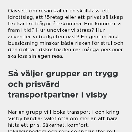
Oavsett om resan gäller en skolklass, ett
idrottslag, ett företag eller ett privat sällskap
brukar tre frågor återkomma: Hur kommer vi
fram i tid? Hur undviker vi stress? Hur
använder vi budgeten bäst? En genomtänkt
busslösning minskar både risken för strul och
den dolda tidskostnaden när många personer
ska lösa sin egen resa.
Så väljer grupper en trygg
och prisvärd
transportpartner i visby
När en grupp vill boka transport i och kring
Visby handlar valet ofta om mer än att bara
hitta ett pris. Säkerhet, komfort,
lokalkännedom och service spelar stor roll