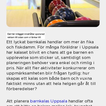
Ett lyckat barnkalas handlar om mer än fika
och fiskdamm. För många föräldrar i Uppsala
har kalaset blivit en chans att ge barnen en
upplevelse som sticker ut, samtidigt som
planeringen behöver vara enkel och rimlig i
pris. När allt fler aktiviteter konkurrerar om
uppmärksamheten blir frågan tydlig: hur
skapas ett kalas som både barn och vuxna
faktiskt minns utan att hela helgen går åt till
förberedelser?
Att planera
barnkalas Uppsala
handlar ofta