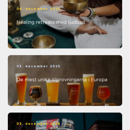
04. december 2025
Healing retreats med ljudbad
03. december 2025
De mest unika ölprovningarna i Europa
03. december 2025