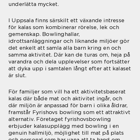
underlätta mycket.
I Uppsala finns särskilt ett växande intresse
för kalas som kombinerar rörelse, lek och
gemenskap. Bowlinghallar,
idrottsanläggningar och liknande miljöer gör
det enkelt att samla alla barn kring en och
samma aktivitet. Där kan de turas om, heja på
varandra och dela upplevelser som fortsätter
att dyka upp i samtalen långt efter att kalaset
är slut.
För familjer som vill ha ett aktivitetsbaserat
kalas där både mat och aktivitet ingår, och
där miljön är anpassad för barn i olika åldrar,
framstår Fyrishovs bowling som ett attraktivt
alternativ. Företaget fyrishovsbowling
erbjuder kalasupplägg med bowling i en
genuin hallmiljö, möjlighet till mat på plats
och personal som har vana att ta hand om