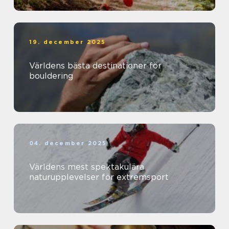
19. december 2025
Världens bästa destinationer för
bouldering
04. december 2025
Världens mest spektakulära
naturupplevelser för extremsport