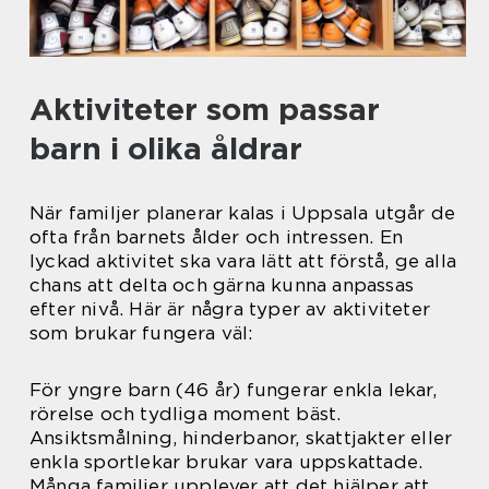
Aktiviteter som passar
barn i olika åldrar
När familjer planerar kalas i Uppsala utgår de
ofta från barnets ålder och intressen. En
lyckad aktivitet ska vara lätt att förstå, ge alla
chans att delta och gärna kunna anpassas
efter nivå. Här är några typer av aktiviteter
som brukar fungera väl:
För yngre barn (46 år) fungerar enkla lekar,
rörelse och tydliga moment bäst.
Ansiktsmålning, hinderbanor, skattjakter eller
enkla sportlekar brukar vara uppskattade.
Många familjer upplever att det hjälper att