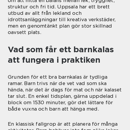
om att hitta en balans mellan lek, trygghet,
struktur och fri tid. Uppsala har ett brett
utbud av allt från lekland och
idrottsanläggningar till kreativa verkstäder,
men en genomtänkt plan gör stor skillnad
oavsett plats.
Vad som får ett barnkalas
att fungera i praktiken
Grunden för ett bra barnkalas är tydliga
ramar. Barn trivs när de vet vad som ska
hända, när det är dags för mat och när kalaset
tar slut. En enkel tidsplan, gärna uppdelad i
block om 1530 minuter, gör det lättare för
både vuxna och barn att hänga med.
En klassisk fallgrop är att planera för många