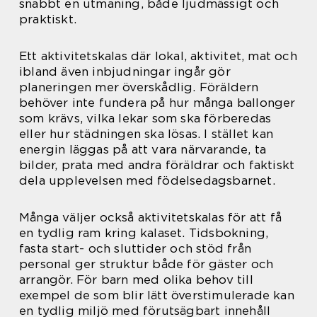
snabbt en utmaning, både ljudmässigt och
praktiskt.
Ett aktivitetskalas där lokal, aktivitet, mat och
ibland även inbjudningar ingår gör
planeringen mer överskådlig. Föräldern
behöver inte fundera på hur många ballonger
som krävs, vilka lekar som ska förberedas
eller hur städningen ska lösas. I stället kan
energin läggas på att vara närvarande, ta
bilder, prata med andra föräldrar och faktiskt
dela upplevelsen med födelsedagsbarnet.
Många väljer också aktivitetskalas för att få
en tydlig ram kring kalaset. Tidsbokning,
fasta start- och sluttider och stöd från
personal ger struktur både för gäster och
arrangör. För barn med olika behov till
exempel de som blir lätt överstimulerade kan
en tydlig miljö med förutsägbart innehåll