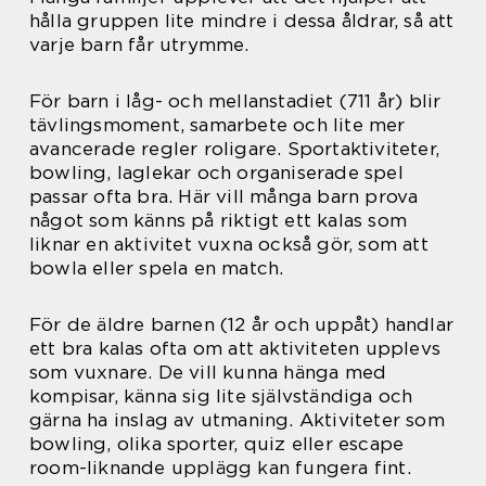
hålla gruppen lite mindre i dessa åldrar, så att
varje barn får utrymme.
För barn i låg- och mellanstadiet (711 år) blir
tävlingsmoment, samarbete och lite mer
avancerade regler roligare. Sportaktiviteter,
bowling, laglekar och organiserade spel
passar ofta bra. Här vill många barn prova
något som känns på riktigt ett kalas som
liknar en aktivitet vuxna också gör, som att
bowla eller spela en match.
För de äldre barnen (12 år och uppåt) handlar
ett bra kalas ofta om att aktiviteten upplevs
som vuxnare. De vill kunna hänga med
kompisar, känna sig lite självständiga och
gärna ha inslag av utmaning. Aktiviteter som
bowling, olika sporter, quiz eller escape
room-liknande upplägg kan fungera fint.