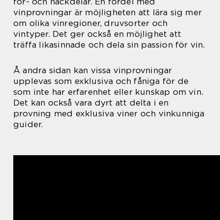
för- och nackdelar. En fördel med
vinprovningar är möjligheten att lära sig mer
om olika vinregioner, druvsorter och
vintyper. Det ger också en möjlighet att
träffa likasinnade och dela sin passion för vin.
Å andra sidan kan vissa vinprovningar
upplevas som exklusiva och fåniga för de
som inte har erfarenhet eller kunskap om vin.
Det kan också vara dyrt att delta i en
provning med exklusiva viner och vinkunniga
guider.