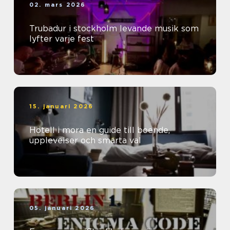
02. mars 2026
Trubadur i stockholm levande musik som
lyfter varje fest
15. januari 2026
Hotell i mora en guide till boende,
upplevelser och smarta val
05. januari 2026