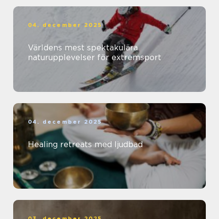
04. december 2025
Världens mest spektakulära
naturupplevelser för extremsport
04. december 2025
Healing retreats med ljudbad
03. december 2025