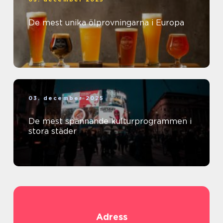
De mest unika ölprovningarna i Europa
03. december 2025
De mest spännande kulturprogrammen i
stora städer
Adress