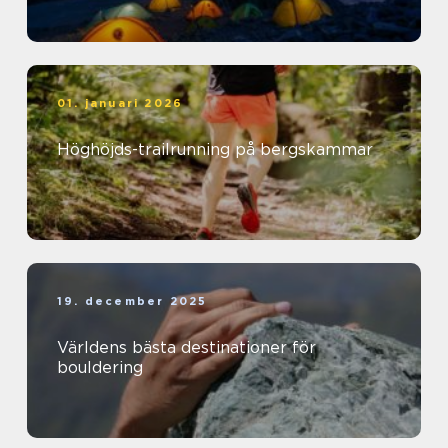
01. januari 2026
Höghöjds-trailrunning på bergskammar
19. december 2025
Världens bästa destinationer för
bouldering