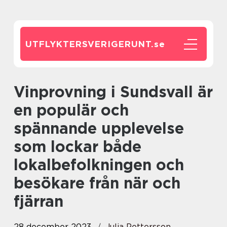
UTFLYKTERSVERIGERUNT.
se
Vinprovning i Sundsvall är
en populär och
spännande upplevelse
som lockar både
lokalbefolkningen och
besökare från när och
fjärran
28 december 2023
Julia Pettersson