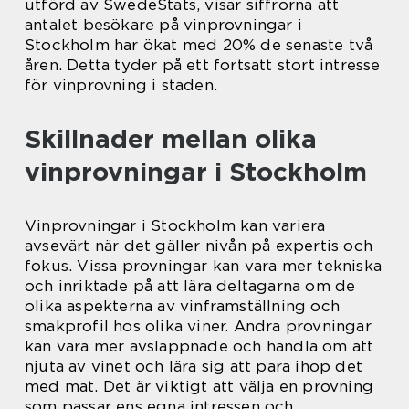
utförd av SwedeStats, visar siffrorna att
antalet besökare på vinprovningar i
Stockholm har ökat med 20% de senaste två
åren. Detta tyder på ett fortsatt stort intresse
för vinprovning i staden.
Skillnader mellan olika
vinprovningar i Stockholm
Vinprovningar i Stockholm kan variera
avsevärt när det gäller nivån på expertis och
fokus. Vissa provningar kan vara mer tekniska
och inriktade på att lära deltagarna om de
olika aspekterna av vinframställning och
smakprofil hos olika viner. Andra provningar
kan vara mer avslappnade och handla om att
njuta av vinet och lära sig att para ihop det
med mat. Det är viktigt att välja en provning
som passar ens egna intressen och