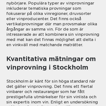
nybörjare. Populära typer av vinprovningar
inkluderar tematiska provningar som
fokuserar på olika vinregioner, druvsorter
eller vinproducenter. Det finns också
vertikalprovningar där man provsmakar olika
årgångar av samma vin. För de som är
intresserade av att kombinera sin vinprovning
med mat kan det finnas möjlighet att delta i
en vinkväll med matchande maträtter.
Kvantitativa mätningar om
vinprovning i Stockholm
Stockholm är känt för sin höga standard när
det gäller vinprovning. Det finns ett flertal
vinbarer och restauranger som har fått
prestigefulla utmärkelser för sin vinlista och
sin expertis inom vin. Enligt en undersökning