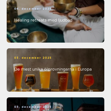
04. december 2025
Healing retreats med ljudbad
03. december 2025
De mest unika ölprovningarna i Europa
03. december 2025