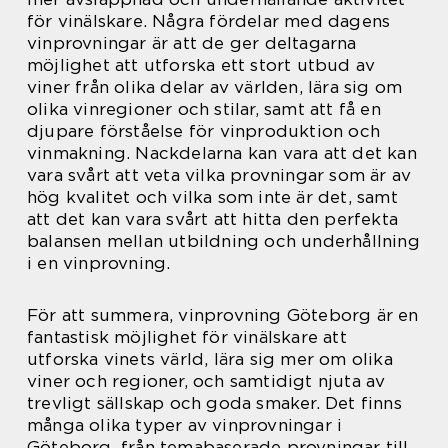
för vinälskare. Några fördelar med dagens
vinprovningar är att de ger deltagarna
möjlighet att utforska ett stort utbud av
viner från olika delar av världen, lära sig om
olika vinregioner och stilar, samt att få en
djupare förståelse för vinproduktion och
vinmakning. Nackdelarna kan vara att det kan
vara svårt att veta vilka provningar som är av
hög kvalitet och vilka som inte är det, samt
att det kan vara svårt att hitta den perfekta
balansen mellan utbildning och underhållning
i en vinprovning.
För att summera, vinprovning Göteborg är en
fantastisk möjlighet för vinälskare att
utforska vinets värld, lära sig mer om olika
viner och regioner, och samtidigt njuta av
trevligt sällskap och goda smaker. Det finns
många olika typer av vinprovningar i
Göteborg, från temabaserade provningar till