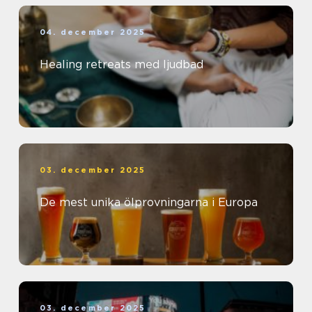
04. december 2025
Healing retreats med ljudbad
03. december 2025
De mest unika ölprovningarna i Europa
03. december 2025