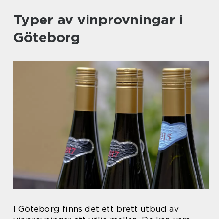
Typer av vinprovningar i
Göteborg
I Göteborg finns det ett brett utbud av