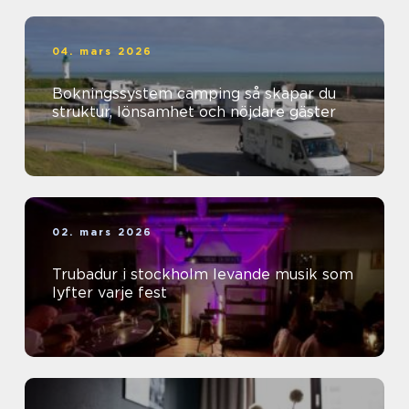
04. mars 2026
Bokningssystem camping så skapar du
struktur, lönsamhet och nöjdare gäster
02. mars 2026
Trubadur i stockholm levande musik som
lyfter varje fest