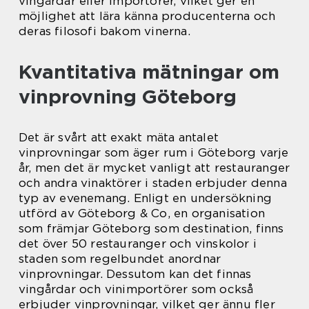
vingårdar eller importörer, vilket ger en
möjlighet att lära känna producenterna och
deras filosofi bakom vinerna.
Kvantitativa mätningar om
vinprovning Göteborg
Det är svårt att exakt mäta antalet
vinprovningar som äger rum i Göteborg varje
år, men det är mycket vanligt att restauranger
och andra vinaktörer i staden erbjuder denna
typ av evenemang. Enligt en undersökning
utförd av Göteborg & Co, en organisation
som främjar Göteborg som destination, finns
det över 50 restauranger och vinskolor i
staden som regelbundet anordnar
vinprovningar. Dessutom kan det finnas
vingårdar och vinimportörer som också
erbjuder vinprovningar, vilket ger ännu fler