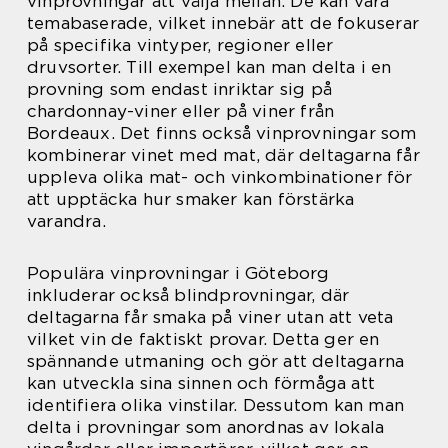
vinprovningar att välja mellan. De kan vara
temabaserade, vilket innebär att de fokuserar
på specifika vintyper, regioner eller
druvsorter. Till exempel kan man delta i en
provning som endast inriktar sig på
chardonnay-viner eller på viner från
Bordeaux. Det finns också vinprovningar som
kombinerar vinet med mat, där deltagarna får
uppleva olika mat- och vinkombinationer för
att upptäcka hur smaker kan förstärka
varandra.
Populära vinprovningar i Göteborg
inkluderar också blindprovningar, där
deltagarna får smaka på viner utan att veta
vilket vin de faktiskt provar. Detta ger en
spännande utmaning och gör att deltagarna
kan utveckla sina sinnen och förmåga att
identifiera olika vinstilar. Dessutom kan man
delta i provningar som anordnas av lokala