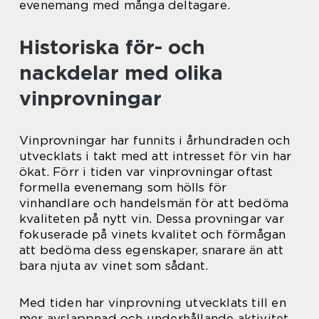
evenemang med många deltagare.
Historiska för- och
nackdelar med olika
vinprovningar
Vinprovningar har funnits i århundraden och
utvecklats i takt med att intresset för vin har
ökat. Förr i tiden var vinprovningar oftast
formella evenemang som hölls för
vinhandlare och handelsmän för att bedöma
kvaliteten på nytt vin. Dessa provningar var
fokuserade på vinets kvalitet och förmågan
att bedöma dess egenskaper, snarare än att
bara njuta av vinet som sådant.
Med tiden har vinprovning utvecklats till en
mer avslappnad och underhållande aktivitet