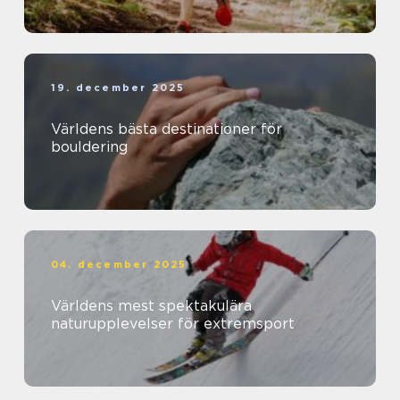
19. december 2025
Världens bästa destinationer för
bouldering
04. december 2025
Världens mest spektakulära
naturupplevelser för extremsport