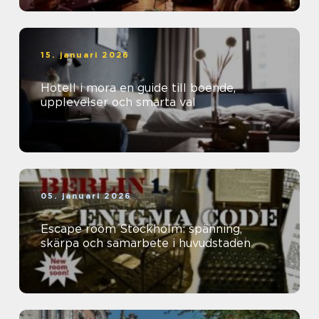
15. januari 2026
Hotell i mora en guide till boende,
upplevelser och smarta val
05. januari 2026
Escape room Stockholm: spänning,
skärpa och samarbete i huvudstaden