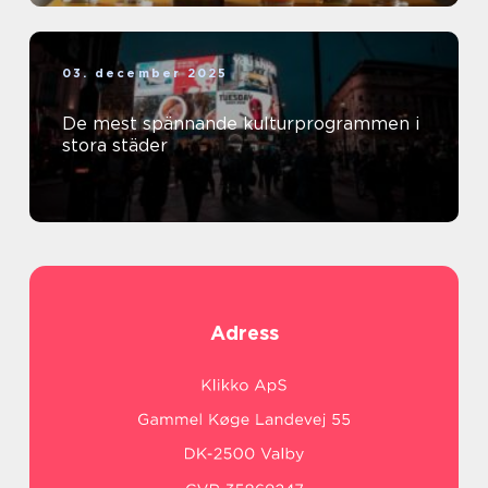
03. december 2025
De mest spännande kulturprogrammen i
stora städer
Adress