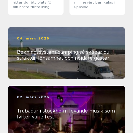
hittar du rätt plats för
minnesvärt barnkalas i
din nästa tillställning
uppsala
04. mars 2026
Bokningssystem camping så skapar du
struktur, lönsamhet och nöjdare gäster
02. mars 2026
Trubadur i stockholm levande musik som
lyfter varje fest