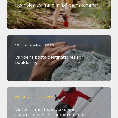
Höghöjds-trailrunning på bergskammar
19. december 2025
Världens bästa destinationer för
bouldering
04. december 2025
Världens mest spektakulära
naturupplevelser för extremsport