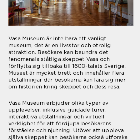
Vasa Museum är inte bara ett vanligt
museum, det är en livsstor och otrolig
attraktion. Besökare kan beundra det
fenomenala ståtliga skeppet Vasa och
förflytta sig tillbaka till 1600-talets Sverige.
Museet är mycket brett och innehåller flera
utställningar där besökarna kan lära sig mer
om historien kring skeppet och dess resa.
Vasa Museum erbjuder olika typer av
upplevelser, inklusive guidade turer,
interaktiva utställningar och virtuell
verklighet för att fördjupa besökarens
förståelse och njutning. Utöver att uppleva
själva skeppet kan besökarna också utforska