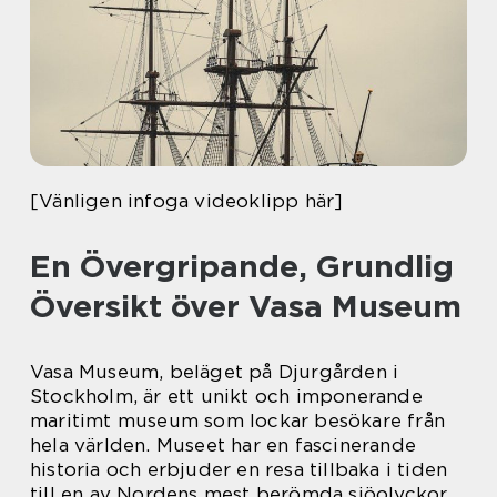
[Vänligen infoga videoklipp här]
En Övergripande, Grundlig
Översikt över Vasa Museum
Vasa Museum, beläget på Djurgården i
Stockholm, är ett unikt och imponerande
maritimt museum som lockar besökare från
hela världen. Museet har en fascinerande
historia och erbjuder en resa tillbaka i tiden
till en av Nordens mest berömda sjöolyckor.