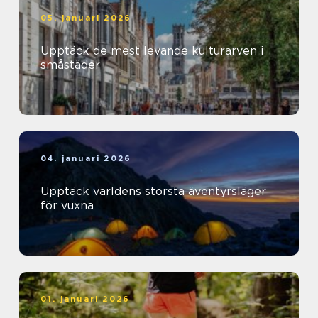
05. januari 2026
Upptäck de mest levande kulturarven i
småstäder
04. januari 2026
Upptäck världens största äventyrsläger
för vuxna
01. januari 2026