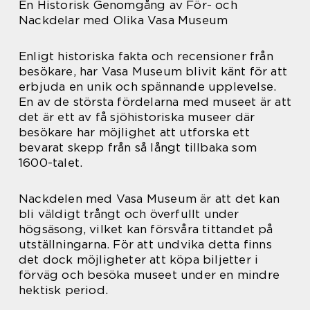
En Historisk Genomgång av För- och
Nackdelar med Olika Vasa Museum
Enligt historiska fakta och recensioner från
besökare, har Vasa Museum blivit känt för att
erbjuda en unik och spännande upplevelse.
En av de största fördelarna med museet är att
det är ett av få sjöhistoriska museer där
besökare har möjlighet att utforska ett
bevarat skepp från så långt tillbaka som
1600-talet.
Nackdelen med Vasa Museum är att det kan
bli väldigt trångt och överfullt under
högsäsong, vilket kan försvåra tittandet på
utställningarna. För att undvika detta finns
det dock möjligheter att köpa biljetter i
förväg och besöka museet under en mindre
hektisk period.