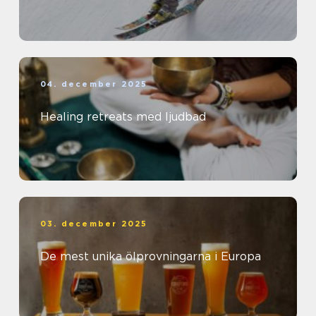
04. december 2025
Healing retreats med ljudbad
03. december 2025
De mest unika ölprovningarna i Europa