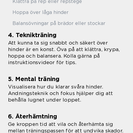
Klättra på rep eller repstege
Hoppa över låga hinder
Balansövningar på brädor eller stockar
4. Teknikträning
Att kunna ta sig snabbt och säkert över
hinder är en konst. Öva på att klättra, krypa,
hoppa och balansera. Kolla gärna på
instruktionsvideor för tips.
5. Mental träning
Visualisera hur du klarar svåra hinder.
Andningsteknik och fokus hjälper dig att
behålla lugnet under loppet.
6. Återhämtning
Ge kroppen tid att vila och återhämta sig
mellan träningspassen för att undvika skador.