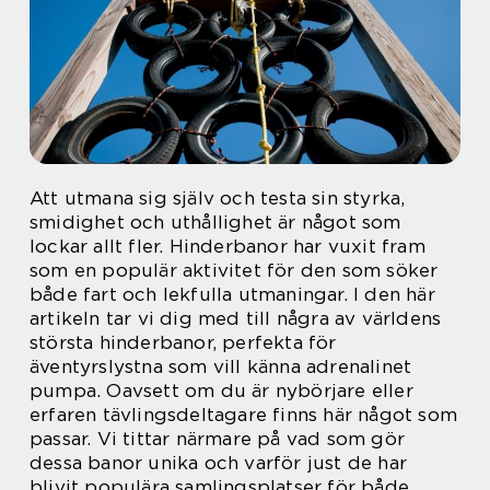
Att utmana sig själv och testa sin styrka,
smidighet och uthållighet är något som
lockar allt fler. Hinderbanor har vuxit fram
som en populär aktivitet för den som söker
både fart och lekfulla utmaningar. I den här
artikeln tar vi dig med till några av världens
största hinderbanor, perfekta för
äventyrslystna som vill känna adrenalinet
pumpa. Oavsett om du är nybörjare eller
erfaren tävlingsdeltagare finns här något som
passar. Vi tittar närmare på vad som gör
dessa banor unika och varför just de har
blivit populära samlingsplatser för både