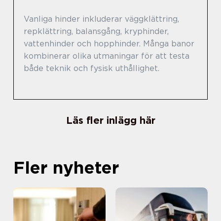
Vanliga hinder inkluderar väggklättring,
repklättring, balansgång, kryphinder,
vattenhinder och hopphinder. Många banor
kombinerar olika utmaningar för att testa
både teknik och fysisk uthållighet.
Läs fler inlägg här
Fler nyheter