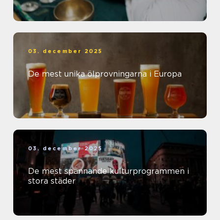
03. december 2025
De mest unika ölprovningarna i Europa
03. december 2025
De mest spännande kulturprogrammen i
stora städer