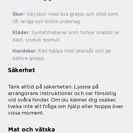
Skor:
Välj skor med bra grepp och stöd som
tål leriga och blöta underlag.
Kläder:
Syntetmaterial som torkar snabbt är
bäst. Undvik bomull.
Handskar:
Kan hjälpa mot skavsår och ge
bättre grepp.
Säkerhet
Tänk alltid på säkerheten. Lyssna på
arrangörens instruktioner och var försiktig
vid svåra hinder. Om du känner dig osäker,
tveka inte att fråga om hjälp eller hoppa över
vissa moment.
Mat och vätska