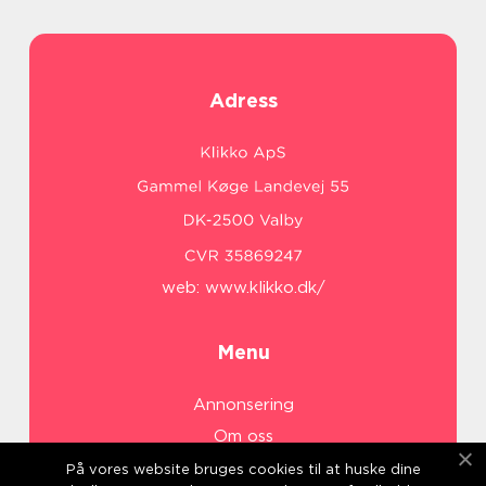
Adress
web:
www.klikko.dk/
Menu
Annonsering
Om oss
Cookies
På vores website bruges cookies til at huske dine