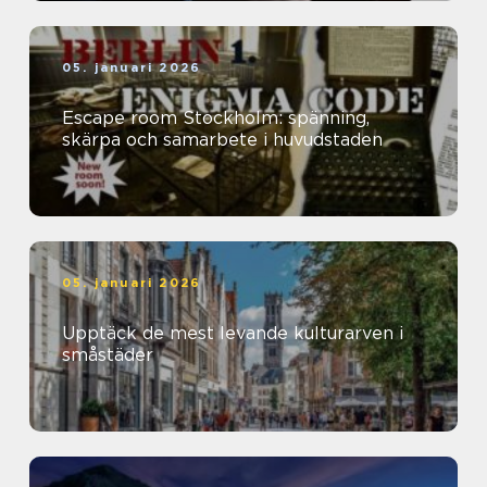
05. januari 2026
Escape room Stockholm: spänning,
skärpa och samarbete i huvudstaden
05. januari 2026
Upptäck de mest levande kulturarven i
småstäder