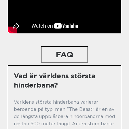
FAQ
Vad är världens största
hinderbana?
Världens största hinderbana varierar
beroende på typ, men "The Beast" är en av
de längsta uppblåsbara hinderbanorna med
nästan 500 meter längd. Andra stora banor