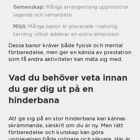
Gemenskap:
Många arrangemang uppmuntrar
laganda och samarbete
Miljö:
Många banor är placerade i naturlig
terräng, vilket adderar en extra dimension
Dessa banor kräver både fysisk och mental
förberedelse, men ger en känsla av prestation
som få andra aktiviteter kan mäta sig med.
Vad du behöver veta innan
du ger dig ut på en
hinderbana
Att ge sig på en stor hinderbana kan kännas
skrämmande, särskilt om du är ny. Men rätt
förberedelse och kunskap kan göra
upplevelsen både roligare och säkrare. Här är