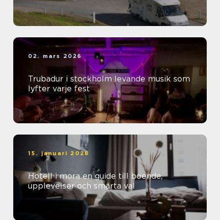
02. mars 2026
Trubadur i stockholm levande musik som
lyfter varje fest
15. januari 2026
Hotell i mora en guide till boende,
upplevelser och smarta val