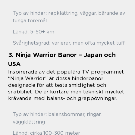
Typ av hinder: repklättring, väggar, bärande av
tunga föremål
Längd: 5–50+ km
Svårighetsgrad: varierar, men ofta mycket tuff
3. Ninja Warrior Banor – Japan och
USA
Inspirerade av det populära TV-programmet
“Ninja Warrior” är dessa hinderbanor
designade för att testa smidighet och
snabbhet. De är kortare men tekniskt mycket
krävande med balans- och greppövningar.
Typ av hinder: balansbommar, ringar,
väggklättring
Längd: cirka 100–300 meter