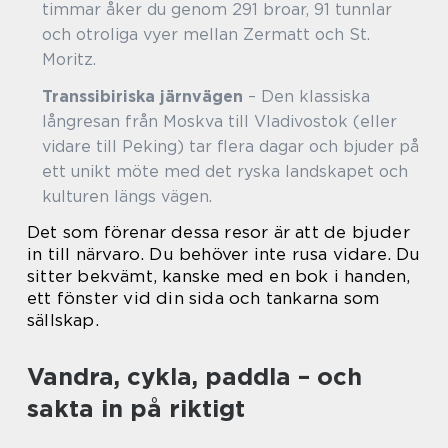
timmar åker du genom 291 broar, 91 tunnlar
och otroliga vyer mellan Zermatt och St.
Moritz.
Transsibiriska järnvägen
– Den klassiska
långresan från Moskva till Vladivostok (eller
vidare till Peking) tar flera dagar och bjuder på
ett unikt möte med det ryska landskapet och
kulturen längs vägen.
Det som förenar dessa resor är att de bjuder
in till närvaro. Du behöver inte rusa vidare. Du
sitter bekvämt, kanske med en bok i handen,
ett fönster vid din sida och tankarna som
sällskap.
Vandra, cykla, paddla – och
sakta in på riktigt