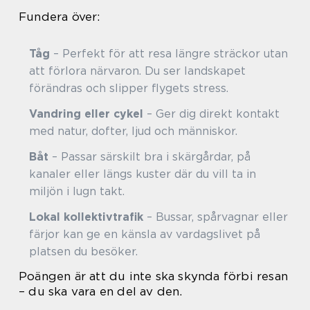
Fundera över:
Tåg
– Perfekt för att resa längre sträckor utan
att förlora närvaron. Du ser landskapet
förändras och slipper flygets stress.
Vandring eller cykel
– Ger dig direkt kontakt
med natur, dofter, ljud och människor.
Båt
– Passar särskilt bra i skärgårdar, på
kanaler eller längs kuster där du vill ta in
miljön i lugn takt.
Lokal kollektivtrafik
– Bussar, spårvagnar eller
färjor kan ge en känsla av vardagslivet på
platsen du besöker.
Poängen är att du inte ska skynda förbi resan
– du ska vara en del av den.