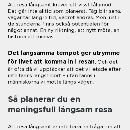
Att resa långsamt kräver ett visst tålamod.
Det går inte alltid som planerat. Tåg blir sena,
vägar tar längre tid, vädret ändras. Men just i
de stunderna finns också potentialen för
något annat. En ny riktning, ett nytt möte, en
historia att minnas.
Det långsamma tempot ger utrymme
för livet att komma in i resan.
Och det
är ofta då vi upptäcker att det vi letade efter
inte fanns längst bort – utan fanns i
människorna vi mötte längs vägen.
Så planerar du en
meningsfull långsam resa
Att resa långsamt är inte bara en fråga om att