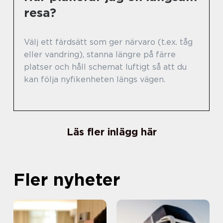
resa?
Välj ett färdsätt som ger närvaro (t.ex. tåg
eller vandring), stanna längre på färre
platser och håll schemat luftigt så att du
kan följa nyfikenheten längs vägen.
Läs fler inlägg här
Fler nyheter