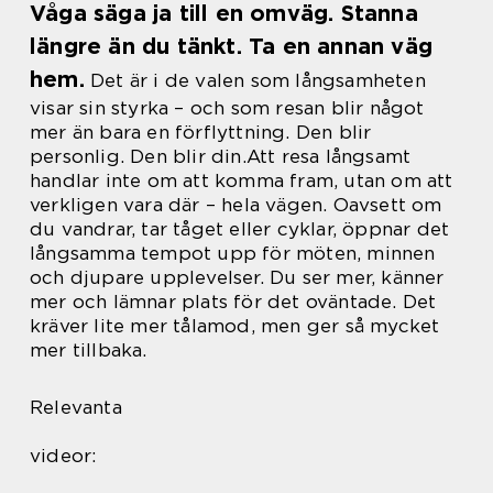
Våga säga ja till en omväg. Stanna
längre än du tänkt. Ta en annan väg
hem.
Det är i de valen som långsamheten
visar sin styrka – och som resan blir något
mer än bara en förflyttning. Den blir
personlig. Den blir din.
Att resa långsamt
handlar inte om att komma fram, utan om att
verkligen vara där – hela vägen. Oavsett om
du vandrar, tar tåget eller cyklar, öppnar det
långsamma tempot upp för möten, minnen
och djupare upplevelser. Du ser mer, känner
mer och lämnar plats för det oväntade. Det
kräver lite mer tålamod, men ger så mycket
mer tillbaka.
Relevanta
videor: