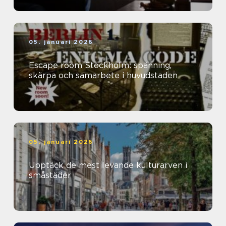
05. januari 2026
Escape room Stockholm: spänning,
skärpa och samarbete i huvudstaden
05. januari 2026
Upptäck de mest levande kulturarven i
småstäder