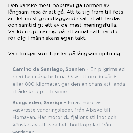
Den kanske mest bokstavliga formen av
långsam resa är att gå. Att ta sig fram till fots
är det mest grundläggande sättet att färdas,
och samtidigt ett av de mest meningsfulla.
Världen öppnar sig på ett annat sätt när du
rör dig i människans egen takt.
Vandringar som bjuder på långsam njutning:
Camino de Santiago, Spanien
– En pilgrimsled
med tusenårig historia. Oavsett om du går 8
eller 800 kilometer, ger den en chans att landa
i både kropp och sinne.
Kungsleden, Sverige
– En av Europas
vackraste vandringsleder, från Abisko till
Hemavan. Här möter du fjällens stillhet och
känslan av att vara helt bortkopplad från
vardagen.