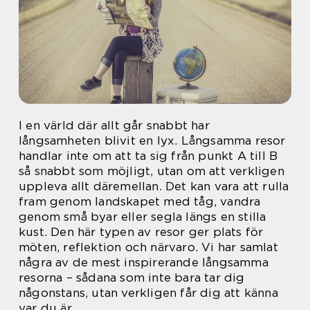
I en värld där allt går snabbt har
långsamheten blivit en lyx. Långsamma resor
handlar inte om att ta sig från punkt A till B
så snabbt som möjligt, utan om att verkligen
uppleva allt däremellan. Det kan vara att rulla
fram genom landskapet med tåg, vandra
genom små byar eller segla längs en stilla
kust. Den här typen av resor ger plats för
möten, reflektion och närvaro. Vi har samlat
några av de mest inspirerande långsamma
resorna – sådana som inte bara tar dig
någonstans, utan verkligen får dig att känna
var du är.