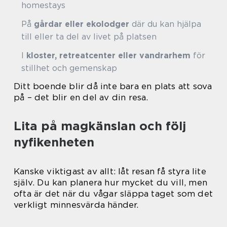
homestays
På
gårdar eller ekolodger
där du kan hjälpa
till eller ta del av livet på platsen
I
kloster, retreatcenter eller vandrarhem
för
stillhet och gemenskap
Ditt boende blir då inte bara en plats att sova
på – det blir en del av din resa.
Lita på magkänslan och följ
nyfikenheten
Kanske viktigast av allt: låt resan få styra lite
själv. Du kan planera hur mycket du vill, men
ofta är det när du vågar släppa taget som det
verkligt minnesvärda händer.