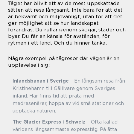
Tåget har blivit ett av de mest uppskattade
sätten att resa långsamt. Inte bara för att det
är bekvämt och miljövänligt, utan för att det
ger möjlighet att se hur landskapet
förändras. Du rullar genom skogar, städer och
byar. Du får en känsla för avstånden, för
rytmen i ett land. Och du hinner tänka.
Några exempel på tågresor där vägen är en
upplevelse i sig:
Inlandsbanan i Sverige
– En långsam resa från
Kristinehamn till Gällivare genom Sveriges
inland. Här finns tid att prata med
medresenärer, hoppa av vid små stationer och
upptäcka naturen.
The Glacier Express i Schweiz
– Ofta kallad
världens långsammaste expresståg. På åtta