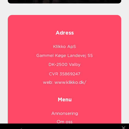
Adress
web:
www.klikko.dk/
Menu
Annonsering
Om oss