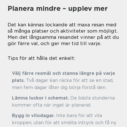
Planera mindre – upplev mer
Det kan kännas lockande att maxa resan med
så många platser och aktiviteter som möjligt.
Men det långsamma resandet vinner på att du
gör färre val, och ger mer tid till varje.
Tips för att hålla det enkelt:
Välj färre resmål och stanna längre på varje
plats.
Två dagar kan räcka för att se en stad,
men fem dagar låter dig börja förstå den.
Lämna luckor i schemat.
De bästa stunderna
kommer ofta när inget är planerat.
Bygg in vilodagar.
Inte bara för att vila
kroppen, utan för att smälta intryck och få ny