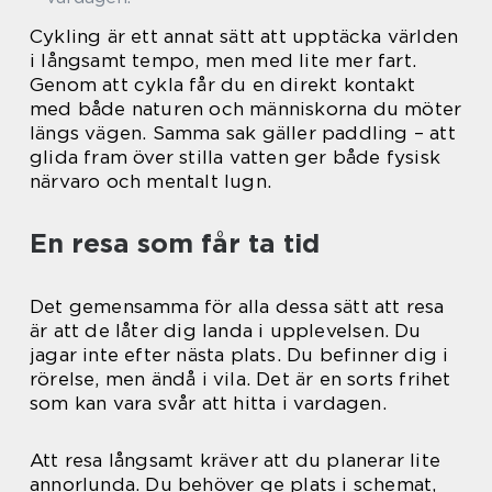
Cykling är ett annat sätt att upptäcka världen
i långsamt tempo, men med lite mer fart.
Genom att cykla får du en direkt kontakt
med både naturen och människorna du möter
längs vägen. Samma sak gäller paddling – att
glida fram över stilla vatten ger både fysisk
närvaro och mentalt lugn.
En resa som får ta tid
Det gemensamma för alla dessa sätt att resa
är att de låter dig landa i upplevelsen. Du
jagar inte efter nästa plats. Du befinner dig i
rörelse, men ändå i vila. Det är en sorts frihet
som kan vara svår att hitta i vardagen.
Att resa långsamt kräver att du planerar lite
annorlunda. Du behöver ge plats i schemat,