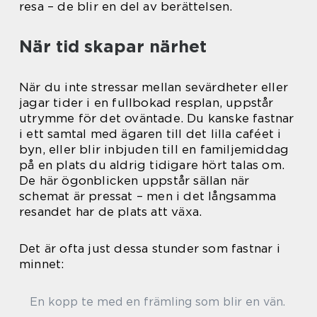
resa – de blir en del av berättelsen.
När tid skapar närhet
När du inte stressar mellan sevärdheter eller
jagar tider i en fullbokad resplan, uppstår
utrymme för det oväntade. Du kanske fastnar
i ett samtal med ägaren till det lilla caféet i
byn, eller blir inbjuden till en familjemiddag
på en plats du aldrig tidigare hört talas om.
De här ögonblicken uppstår sällan när
schemat är pressat – men i det långsamma
resandet har de plats att växa.
Det är ofta just dessa stunder som fastnar i
minnet:
En kopp te med en främling som blir en vän.