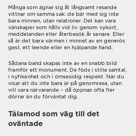
Många som ägnar sig åt långsamt resande
vittnar om samma sak: de bär med sig inte
bara minnen, utan relationer. Det kan vara
vänskaper som hålls vid liv genom vykort,
meddelanden eller återbesök år senare. Eller
så är det bara värmen i minnet av en generös
gest, ett leende eller en hjälpande hand.
Sådana band skapas inte av en snabb bild
framför ett monument. De föds i stilla samtal,
i nyfikenhet och i ömsesidig respekt. När du
visar att du inte bara är på genomresa, utan
vill vara närvarande – då öppnas ofta fler
dörrar än du förväntat dig.
Tålamod som väg till det
oväntade