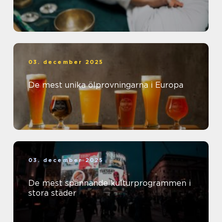
03. december 2025
De mest unika ölprovningarna i Europa
03. december 2025
De mest spännande kulturprogrammen i
stora städer