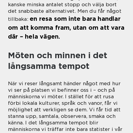
kanske minska antalet stopp och välja bort
det snabbaste alternativet. Men du får något
en resa som inte bara handlar
tillbaka:
om att komma fram, utan om att vara
där – hela vägen.
Möten och minnen i det
långsamma tempot
När vi reser långsamt händer något med hur
vi ser på platsen vi befinner oss i – och på
människorna vi möter. I stället för att rusa
förbi lokala kulturer, språk och vanor, får vi
möjlighet att verkligen se dem. Vi får tid att
stanna upp, samtala, observera, smaka och
känna. I det långsamma tempot blir
människorna vi träffar inte bara statister i vår