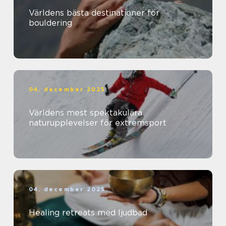
Världens bästa destinationer för
bouldering
04. december 2025
Världens mest spektakulära
naturupplevelser för extremsport
04. december 2025
Healing retreats med ljudbad