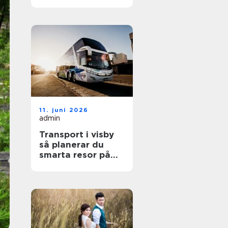
smartare vardag
11. juni 2026
admin
Transport i visby
så planerar du
smarta resor på
gotland