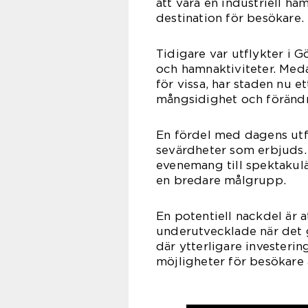
att vara en industriell ha
destination för besökare.
Tidigare var utflykter i 
och hamnaktiviteter. Meda
för vissa, har staden nu 
mångsidighet och förändr
En fördel med dagens utfl
sevärdheter som erbjuds. 
evenemang till spektakulär
en bredare målgrupp.
En potentiell nackdel är 
underutvecklade när det 
där ytterligare investerin
möjligheter för besökare 