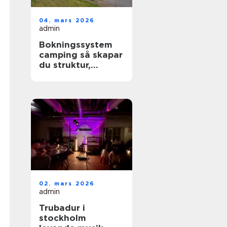
04. mars 2026
admin
Bokningssystem
camping så skapar
du struktur,
lönsamhet och
nöjdare gäster
02. mars 2026
admin
Trubadur i
stockholm