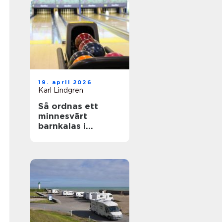
19. april 2026
Karl Lindgren
Så ordnas ett
minnesvärt
barnkalas i
uppsala