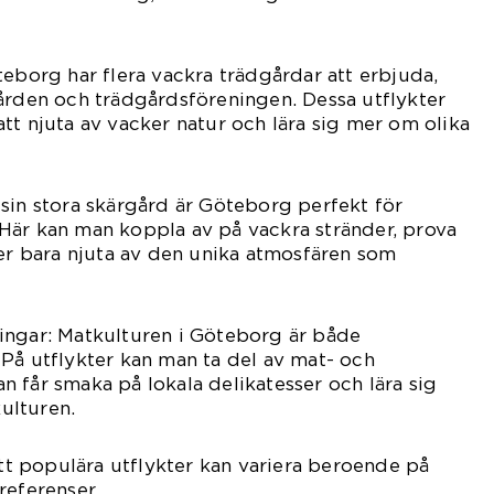
teborg har flera vackra trädgårdar att erbjuda,
ården och trädgårdsföreningen. Dessa utflykter
tt njuta av vacker natur och lära sig mer om olika
sin stora skärgård är Göteborg perfekt för
r. Här kan man koppla av på vackra stränder, prova
ler bara njuta av den unika atmosfären som
ingar: Matkulturen i Göteborg är både
På utflykter kan man ta del av mat- och
 får smaka på lokala delikatesser och lära sig
ulturen.
att populära utflykter kan variera beroende på
referenser.