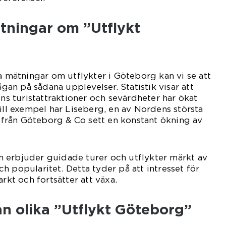
tningar om ”Utflykt
va mätningar om utflykter i Göteborg kan vi se att
ågan på sådana upplevelser. Statistik visar att
ens turistattraktioner och sevärdheter har ökat
Till exempel har Liseberg, en av Nordens största
or från Göteborg & Co sett en konstant ökning av
 erbjuder guidade turer och utflykter märkt av
h popularitet. Detta tyder på att intresset för
arkt och fortsätter att växa.
an olika ”Utflykt Göteborg”