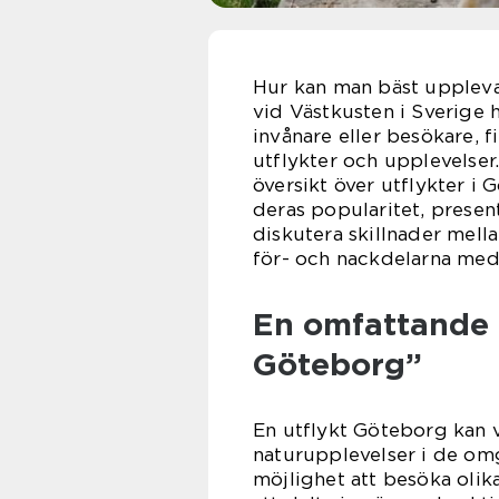
Hur kan man bäst upplev
vid Västkusten i Sverige 
invånare eller besökare, f
utflykter och upplevelser
översikt över utflykter i 
deras popularitet, presen
diskutera skillnader mella
för- och nackdelarna med 
En omfattande 
Göteborg”
En utflykt Göteborg kan va
naturupplevelser i de om
möjlighet att besöka olik