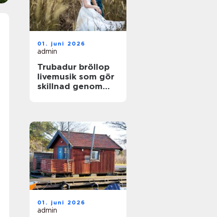
01. juni 2026
admin
Trubadur bröllop
livemusik som gör
skillnad genom
hela dagen
01. juni 2026
admin