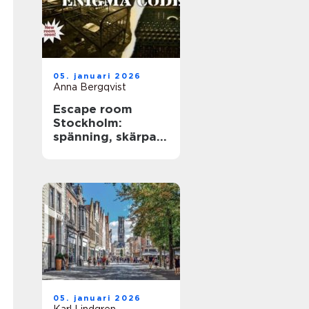
05. januari 2026
Anna Bergqvist
Escape room
Stockholm:
spänning, skärpa
och samarbete i
huvudstaden
05. januari 2026