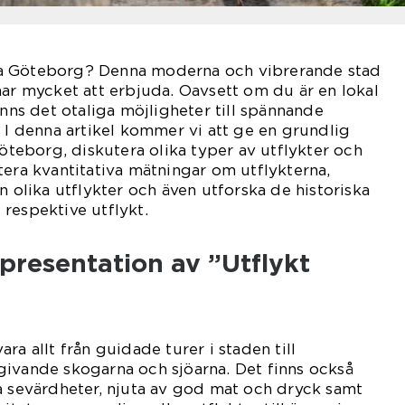
a Göteborg? Denna moderna och vibrerande stad
har mycket att erbjuda. Oavsett om du är en lokal
inns det otaliga möjligheter till spännande
. I denna artikel kommer vi att ge en grundlig
Göteborg, diskutera olika typer av utflykter och
tera kvantitativa mätningar om utflykterna,
n olika utflykter och även utforska de historiska
respektive utflykt.
presentation av ”Utflykt
ra allt från guidade turer i staden till
givande skogarna och sjöarna. Det finns också
a sevärdheter, njuta av god mat och dryck samt