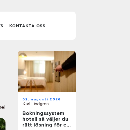
ES
KONTAKTA OSS
02. augusti 2026
Karl Lindgren
nel
Bokningssystem
hotell så väljer du
rätt lösning för en