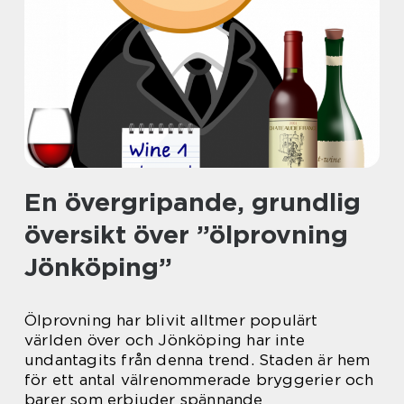
En övergripande, grundlig
översikt över ”ölprovning
Jönköping”
Ölprovning har blivit alltmer populärt
världen över och Jönköping har inte
undantagits från denna trend. Staden är hem
för ett antal välrenommerade bryggerier och
barer som erbjuder spännande