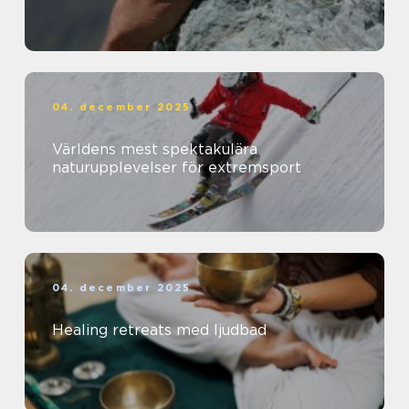
04. december 2025
Världens mest spektakulära
naturupplevelser för extremsport
04. december 2025
Healing retreats med ljudbad