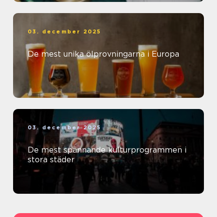
03. december 2025
De mest unika ölprovningarna i Europa
03. december 2025
De mest spännande kulturprogrammen i
stora städer