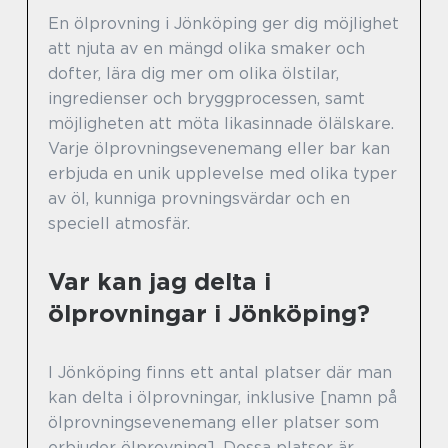
En ölprovning i Jönköping ger dig möjlighet
att njuta av en mängd olika smaker och
dofter, lära dig mer om olika ölstilar,
ingredienser och bryggprocessen, samt
möjligheten att möta likasinnade ölälskare.
Varje ölprovningsevenemang eller bar kan
erbjuda en unik upplevelse med olika typer
av öl, kunniga provningsvärdar och en
speciell atmosfär.
Var kan jag delta i
ölprovningar i Jönköping?
I Jönköping finns ett antal platser där man
kan delta i ölprovningar, inklusive [namn på
ölprovningsevenemang eller platser som
erbjuder ölprovning]. Dessa platser är