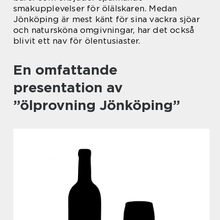
smakupplevelser för ölälskaren. Medan
Jönköping är mest känt för sina vackra sjöar
och natursköna omgivningar, har det också
blivit ett nav för ölentusiaster.
En omfattande
presentation av
”ölprovning Jönköping”