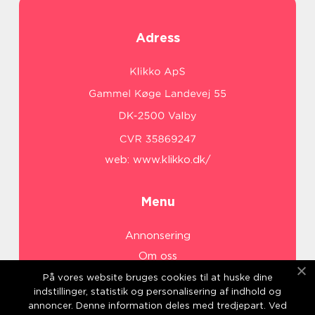
Adress
web:
www.klikko.dk/
Menu
Annonsering
Om oss
Cookies
På vores website bruges cookies til at huske dine
indstillinger, statistik og personalisering af indhold og
Kontakta oss
annoncer. Denne information deles med tredjepart. Ved