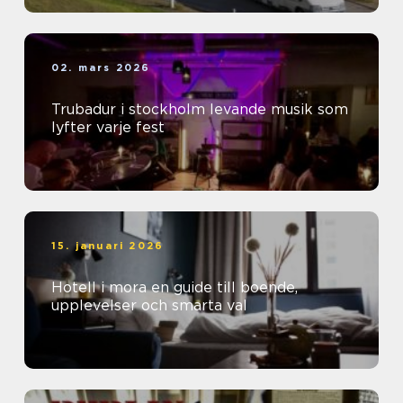
02. mars 2026
Trubadur i stockholm levande musik som
lyfter varje fest
15. januari 2026
Hotell i mora en guide till boende,
upplevelser och smarta val