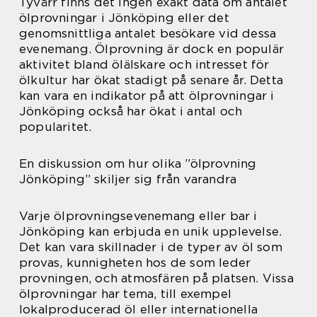
Tyvärr finns det ingen exakt data om antalet
ölprovningar i Jönköping eller det
genomsnittliga antalet besökare vid dessa
evenemang. Ölprovning är dock en populär
aktivitet bland ölälskare och intresset för
ölkultur har ökat stadigt på senare år. Detta
kan vara en indikator på att ölprovningar i
Jönköping också har ökat i antal och
popularitet.
En diskussion om hur olika ”ölprovning
Jönköping” skiljer sig från varandra
Varje ölprovningsevenemang eller bar i
Jönköping kan erbjuda en unik upplevelse.
Det kan vara skillnader i de typer av öl som
provas, kunnigheten hos de som leder
provningen, och atmosfären på platsen. Vissa
ölprovningar har tema, till exempel
lokalproducerad öl eller internationella