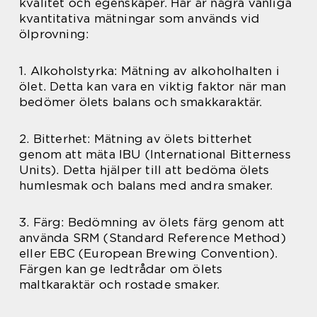
kvalitet och egenskaper. Här är några vanliga
kvantitativa mätningar som används vid
ölprovning:
1. Alkoholstyrka: Mätning av alkoholhalten i
ölet. Detta kan vara en viktig faktor när man
bedömer ölets balans och smakkaraktär.
2. Bitterhet: Mätning av ölets bitterhet
genom att mäta IBU (International Bitterness
Units). Detta hjälper till att bedöma ölets
humlesmak och balans med andra smaker.
3. Färg: Bedömning av ölets färg genom att
använda SRM (Standard Reference Method)
eller EBC (European Brewing Convention).
Färgen kan ge ledtrådar om ölets
maltkaraktär och rostade smaker.