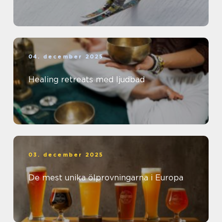
04. december 2025
Healing retreats med ljudbad
03. december 2025
De mest unika ölprovningarna i Europa