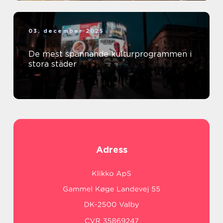
03. december 2025
De mest spännande kulturprogrammen i
stora städer
Adress