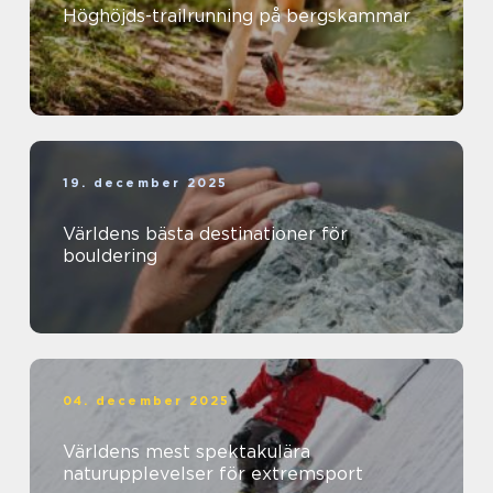
Höghöjds-trailrunning på bergskammar
19. december 2025
Världens bästa destinationer för
bouldering
04. december 2025
Världens mest spektakulära
naturupplevelser för extremsport