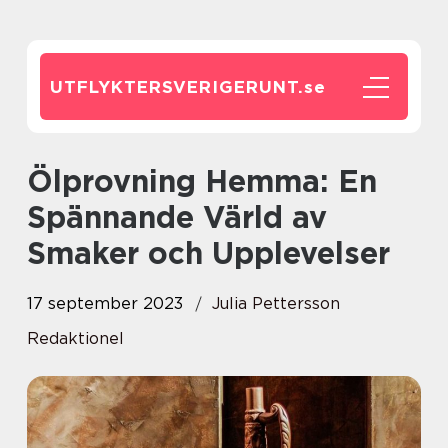
UTFLYKTERSVERIGERUNT.
se
Ölprovning Hemma: En
Spännande Värld av
Smaker och Upplevelser
17 september 2023
Julia Pettersson
Redaktionel