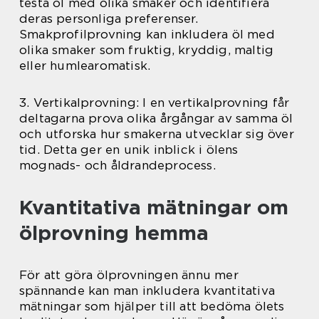
testa öl med olika smaker och identifiera
deras personliga preferenser.
Smakprofilprovning kan inkludera öl med
olika smaker som fruktig, kryddig, maltig
eller humlearomatisk.
3. Vertikalprovning: I en vertikalprovning får
deltagarna prova olika årgångar av samma öl
och utforska hur smakerna utvecklar sig över
tid. Detta ger en unik inblick i ölens
mognads- och åldrandeprocess.
Kvantitativa mätningar om
ölprovning hemma
För att göra ölprovningen ännu mer
spännande kan man inkludera kvantitativa
mätningar som hjälper till att bedöma ölets