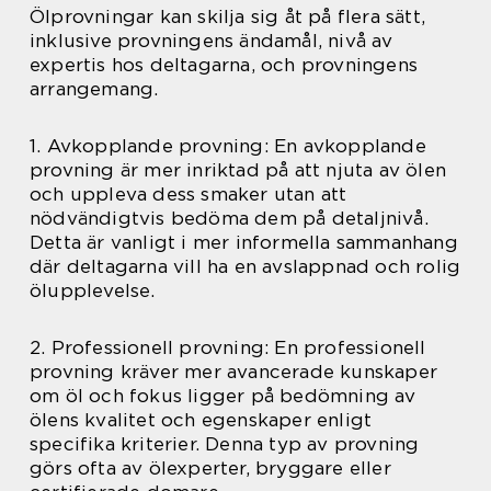
Ölprovningar kan skilja sig åt på flera sätt,
inklusive provningens ändamål, nivå av
expertis hos deltagarna, och provningens
arrangemang.
1. Avkopplande provning: En avkopplande
provning är mer inriktad på att njuta av ölen
och uppleva dess smaker utan att
nödvändigtvis bedöma dem på detaljnivå.
Detta är vanligt i mer informella sammanhang
där deltagarna vill ha en avslappnad och rolig
ölupplevelse.
2. Professionell provning: En professionell
provning kräver mer avancerade kunskaper
om öl och fokus ligger på bedömning av
ölens kvalitet och egenskaper enligt
specifika kriterier. Denna typ av provning
görs ofta av ölexperter, bryggare eller