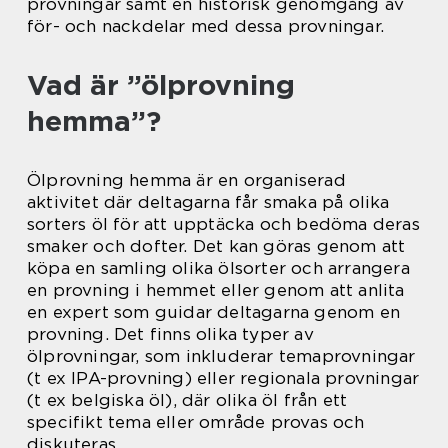
provningar samt en historisk genomgång av
för- och nackdelar med dessa provningar.
Vad är ”ölprovning
hemma”?
Ölprovning hemma är en organiserad
aktivitet där deltagarna får smaka på olika
sorters öl för att upptäcka och bedöma deras
smaker och dofter. Det kan göras genom att
köpa en samling olika ölsorter och arrangera
en provning i hemmet eller genom att anlita
en expert som guidar deltagarna genom en
provning. Det finns olika typer av
ölprovningar, som inkluderar temaprovningar
(t ex IPA-provning) eller regionala provningar
(t ex belgiska öl), där olika öl från ett
specifikt tema eller område provas och
diskuteras.