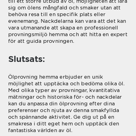
till ett större utbud av öl, möjligheten att lära
sig om ölens mångfald och smaker utan att
behöva resa till en specifik plats eller
evenemang. Nackdelarna kan vara att det kan
vara utmanande att skapa en professionell
provningsmiljö hemma och att hitta en expert
för att guida provningen.
Slutsats:
Ölprovning hemma erbjuder en unik
möjlighet att upptäcka och bedöma olika öl.
Med olika typer av provningar, kvantitativa
mätningar och historiska för- och nackdelar
kan du anpassa din ölprovning efter dina
preferenser och njuta av denna smakfyllda
och spännande aktivitet. Ge dig ut på en
smakresa i ditt eget hem och upptäck den
fantastiska världen av öl.