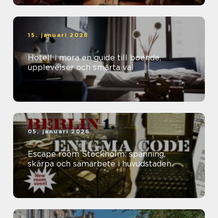
15. januari 2026
Hotell i mora en guide till boende,
upplevelser och smarta val
05. januari 2026
Escape room Stockholm: spänning,
skärpa och samarbete i huvudstaden