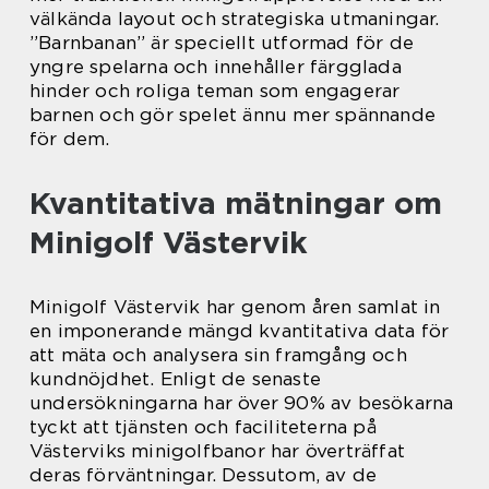
välkända layout och strategiska utmaningar.
”Barnbanan” är speciellt utformad för de
yngre spelarna och innehåller färgglada
hinder och roliga teman som engagerar
barnen och gör spelet ännu mer spännande
för dem.
Kvantitativa mätningar om
Minigolf Västervik
Minigolf Västervik har genom åren samlat in
en imponerande mängd kvantitativa data för
att mäta och analysera sin framgång och
kundnöjdhet. Enligt de senaste
undersökningarna har över 90% av besökarna
tyckt att tjänsten och faciliteterna på
Västerviks minigolfbanor har överträffat
deras förväntningar. Dessutom, av de