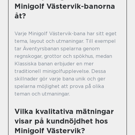
Minigolf Västervik-banorna
åt?
Varje Minigolf Västervik-bana har sitt eget
tema, layout och utmaningar. Till exempel
tar Äventyrsbanan spelarna genom
regnskogar, grottor och spökhus, medan
Klassiska banan erbjuder en mer
traditionell minigolfupplevelse. Dessa
skillnader gör varje bana unik och ger
spelarna möjlighet att prova på olika
teman och utmaningar.
Vilka kvalitativa mätningar
visar på kundnöjdhet hos
Minigolf Västervik?