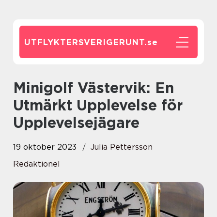
UTFLYKTERSVERIGERUNT.
se
Minigolf Västervik: En
Utmärkt Upplevelse för
Upplevelsejägare
19 oktober 2023
Julia Pettersson
Redaktionel