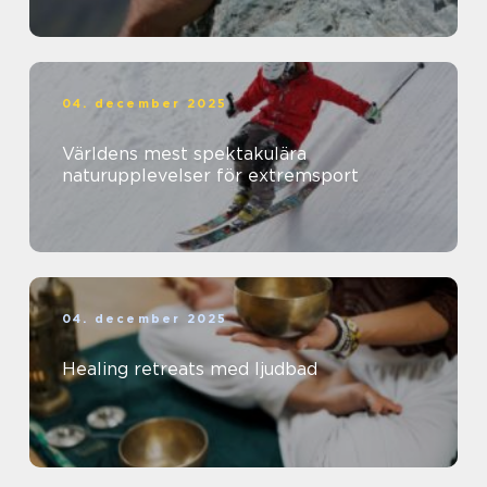
04. december 2025
Världens mest spektakulära
naturupplevelser för extremsport
04. december 2025
Healing retreats med ljudbad