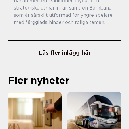
banan med en traditionell layout och
strategiska utmaningar, samt en Barnbana
som är särskilt utformad för yngre spelare
med färgglada hinder och roliga teman.
Läs fler inlägg här
Fler nyheter