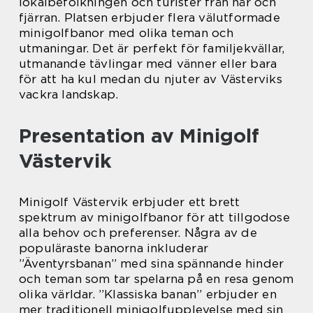
lokalbefolkningen och turister från när och
fjärran. Platsen erbjuder flera välutformade
minigolfbanor med olika teman och
utmaningar. Det är perfekt för familjekvällar,
utmanande tävlingar med vänner eller bara
för att ha kul medan du njuter av Västerviks
vackra landskap.
Presentation av Minigolf
Västervik
Minigolf Västervik erbjuder ett brett
spektrum av minigolfbanor för att tillgodose
alla behov och preferenser. Några av de
populäraste banorna inkluderar
”Äventyrsbanan” med sina spännande hinder
och teman som tar spelarna på en resa genom
olika världar. ”Klassiska banan” erbjuder en
mer traditionell minigolfupplevelse med sin