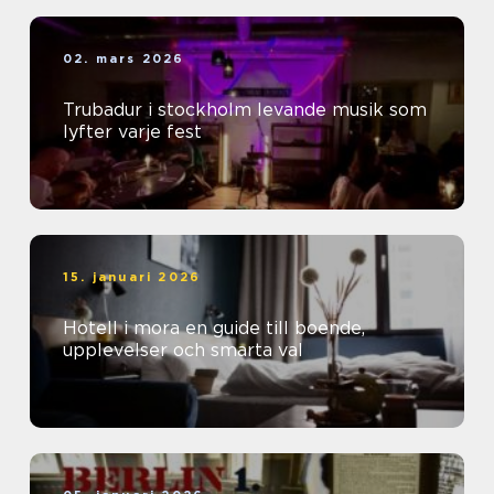
02. mars 2026
Trubadur i stockholm levande musik som
lyfter varje fest
15. januari 2026
Hotell i mora en guide till boende,
upplevelser och smarta val