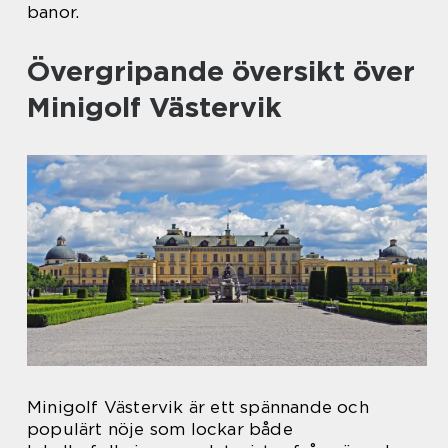
banor.
Övergripande översikt över
Minigolf Västervik
Minigolf Västervik är ett spännande och
populärt nöje som lockar både