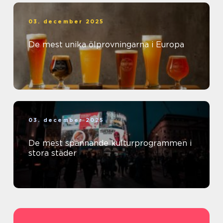
03. december 2025
De mest unika ölprovningarna i Europa
03. december 2025
De mest spännande kulturprogrammen i
stora städer