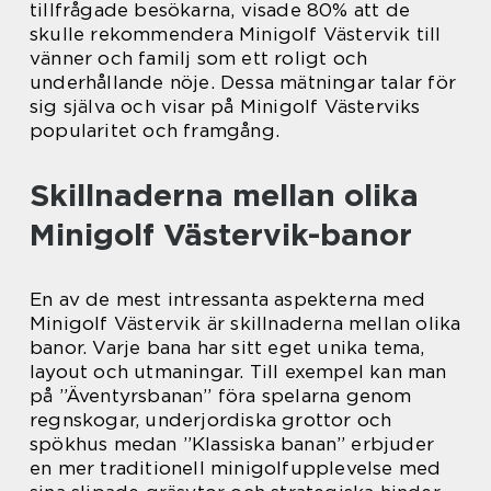
tillfrågade besökarna, visade 80% att de
skulle rekommendera Minigolf Västervik till
vänner och familj som ett roligt och
underhållande nöje. Dessa mätningar talar för
sig själva och visar på Minigolf Västerviks
popularitet och framgång.
Skillnaderna mellan olika
Minigolf Västervik-banor
En av de mest intressanta aspekterna med
Minigolf Västervik är skillnaderna mellan olika
banor. Varje bana har sitt eget unika tema,
layout och utmaningar. Till exempel kan man
på ”Äventyrsbanan” föra spelarna genom
regnskogar, underjordiska grottor och
spökhus medan ”Klassiska banan” erbjuder
en mer traditionell minigolfupplevelse med