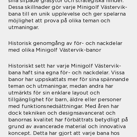
sina slipade gräsytor och strategiska hinder.
Dessa skillnader gör varje Minigolf Västervik-
bana till en unik upplevelse och ger spelarna
möjlighet att prova på olika teman och
utmaningar.
Historisk genomgång av för- och nackdelar
med olika Minigolf Västervik-banor
Historiskt sett har varje Minigolf Västervik-
bana haft sina egna för- och nackdelar. Vissa
banor har uppskattats mer för sina spännande
teman och utmaningar, medan andra har
utmärkts för sin enklare layout och
tillgänglighet för barn, äldre eller personer
med funktionsnedsättningar. Med åren har
dock tekniken och designsavancerat och
banornas kvalitet har förbättrats betydligt på
grund av avancerade material och innovativa
koncept. Detta har gjort att varje bana hos