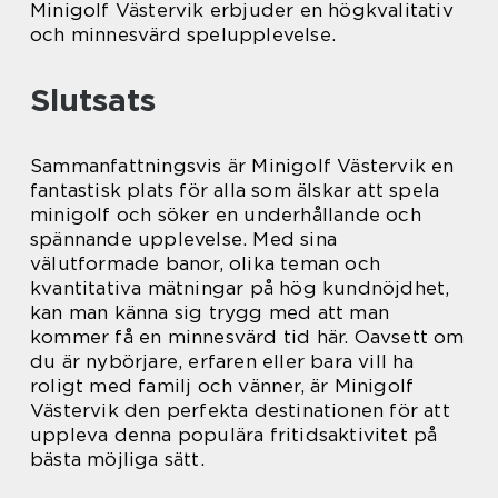
Minigolf Västervik erbjuder en högkvalitativ
och minnesvärd spelupplevelse.
Slutsats
Sammanfattningsvis är Minigolf Västervik en
fantastisk plats för alla som älskar att spela
minigolf och söker en underhållande och
spännande upplevelse. Med sina
välutformade banor, olika teman och
kvantitativa mätningar på hög kundnöjdhet,
kan man känna sig trygg med att man
kommer få en minnesvärd tid här. Oavsett om
du är nybörjare, erfaren eller bara vill ha
roligt med familj och vänner, är Minigolf
Västervik den perfekta destinationen för att
uppleva denna populära fritidsaktivitet på
bästa möjliga sätt.