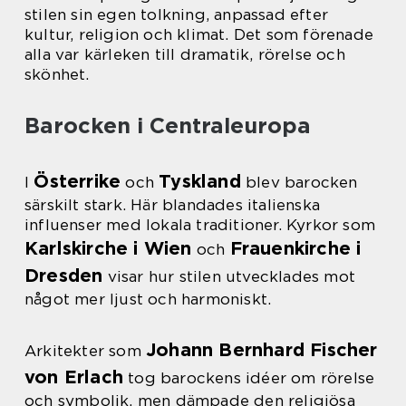
stilen sin egen tolkning, anpassad efter
kultur, religion och klimat. Det som förenade
alla var kärleken till dramatik, rörelse och
skönhet.
Barocken i Centraleuropa
Österrike
Tyskland
I
och
blev barocken
särskilt stark. Här blandades italienska
influenser med lokala traditioner. Kyrkor som
Karlskirche i Wien
Frauenkirche i
och
Dresden
visar hur stilen utvecklades mot
något mer ljust och harmoniskt.
Johann Bernhard Fischer
Arkitekter som
von Erlach
tog barockens idéer om rörelse
och symbolik, men dämpade den religiösa