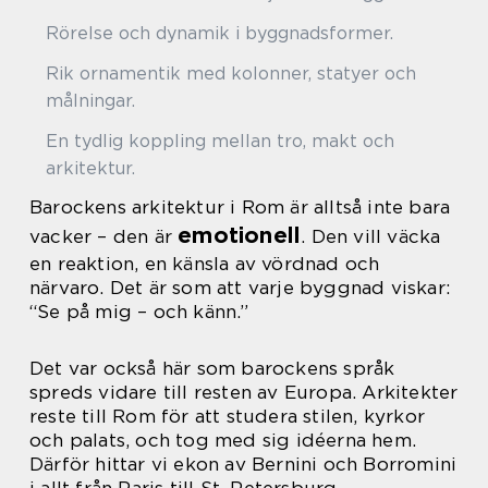
Rörelse och dynamik i byggnadsformer.
Rik ornamentik med kolonner, statyer och
målningar.
En tydlig koppling mellan tro, makt och
arkitektur.
Barockens arkitektur i Rom är alltså inte bara
emotionell
vacker – den är
. Den vill väcka
en reaktion, en känsla av vördnad och
närvaro. Det är som att varje byggnad viskar:
“Se på mig – och känn.”
Det var också här som barockens språk
spreds vidare till resten av Europa. Arkitekter
reste till Rom för att studera stilen, kyrkor
och palats, och tog med sig idéerna hem.
Därför hittar vi ekon av Bernini och Borromini