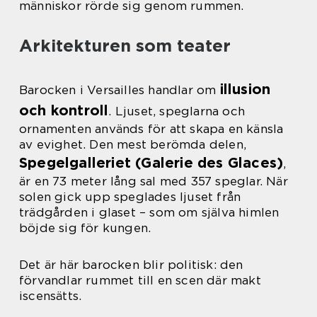
människor rörde sig genom rummen.
Arkitekturen som teater
illusion
Barocken i Versailles handlar om
och kontroll
. Ljuset, speglarna och
ornamenten används för att skapa en känsla
av evighet. Den mest berömda delen,
Spegelgalleriet (Galerie des Glaces)
,
är en 73 meter lång sal med 357 speglar. När
solen gick upp speglades ljuset från
trädgården i glaset – som om själva himlen
böjde sig för kungen.
Det är här barocken blir politisk: den
förvandlar rummet till en scen där makt
iscensätts.