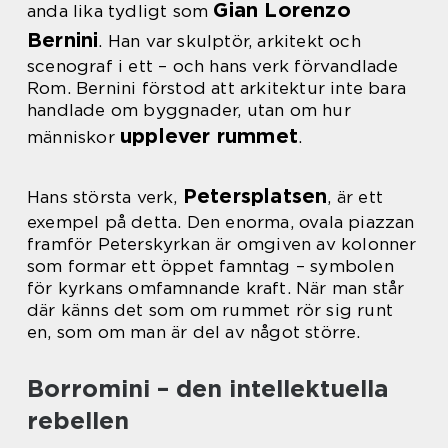
Gian Lorenzo
anda lika tydligt som
Bernini
. Han var skulptör, arkitekt och
scenograf i ett – och hans verk förvandlade
Rom. Bernini förstod att arkitektur inte bara
handlade om byggnader, utan om hur
upplever rummet
människor
.
Petersplatsen
Hans största verk,
, är ett
exempel på detta. Den enorma, ovala piazzan
framför Peterskyrkan är omgiven av kolonner
som formar ett öppet famntag – symbolen
för kyrkans omfamnande kraft. När man står
där känns det som om rummet rör sig runt
en, som om man är del av något större.
Borromini – den intellektuella
rebellen