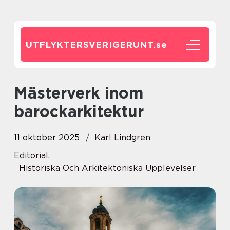
UTFLYKTERSVERIGERUNT.
se
Mästerverk inom
barockarkitektur
11 oktober 2025
Karl Lindgren
Editorial
,
Historiska Och Arkitektoniska Upplevelser