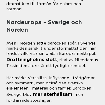
dramatiken till förmån för balans och
harmoni.
Nordeuropa – Sverige och
Norden
Även i Norden satte barocken spår. I Sverige
märks den särskilt under stormaktstiden, när
landet ville visa sin plats i Europas maktspel.
Drottningholms slott
, ritat av Nicodemus
Tessin den äldre, är ett tydligt exempel.
Här märks Versailles’ inflytande i trädgårdar
och symmetri, men också den svenska
enkelheten i material och färger. Barocken i
mer återhållsam
Sverige blev
, men
fortfarande storslagen.