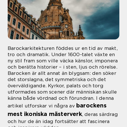
Barockarkitekturen föddes ur en tid av makt,
tro och dramatik. Under 1600-talet växte en
ny stil fram som ville väcka känslor, imponera
och berätta historier – i sten, ljus och rörelse.
Barocken är allt annat än blygsam: den söker
det storslagna, det symmetriska och det
överväldigande. Kyrkor, palats och torg
utformades som scener där människan skulle
känna både vördnad och förundran. I denna
barockens
artikel utforskar vi några av
mest ikoniska mästerverk
, deras särdrag
och hur de än idag fortsätter att fascinera