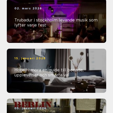
02. mars 2026
Trubadur i stockholm levande musik som
lyfter varje fest
15. januari 2026
Hotell i mora en guide till boende,
upplevelser och smarta val
05. januari 2026