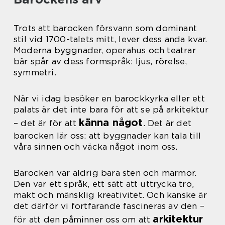
Trots att barocken försvann som dominant
stil vid 1700-talets mitt, lever dess anda kvar.
Moderna byggnader, operahus och teatrar
bär spår av dess formspråk: ljus, rörelse,
symmetri.
När vi idag besöker en barockkyrka eller ett
palats är det inte bara för att se på arkitektur
känna något
– det är för att
. Det är det
barocken lär oss: att byggnader kan tala till
våra sinnen och väcka något inom oss.
Barocken var aldrig bara sten och marmor.
Den var ett språk, ett sätt att uttrycka tro,
makt och mänsklig kreativitet. Och kanske är
det därför vi fortfarande fascineras av den –
arkitektur
för att den påminner oss om att