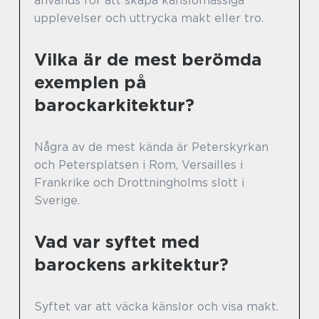
används för att skapa känslomässiga
upplevelser och uttrycka makt eller tro.
Vilka är de mest berömda
exemplen på
barockarkitektur?
Några av de mest kända är Peterskyrkan
och Petersplatsen i Rom, Versailles i
Frankrike och Drottningholms slott i
Sverige.
Vad var syftet med
barockens arkitektur?
Syftet var att väcka känslor och visa makt.