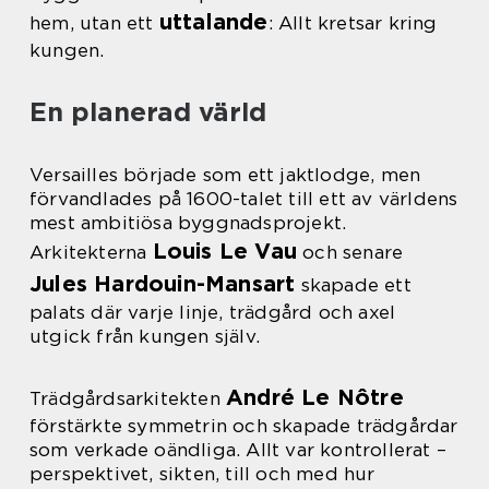
uttalande
hem, utan ett
: Allt kretsar kring
kungen.
En planerad värld
Versailles började som ett jaktlodge, men
förvandlades på 1600-talet till ett av världens
mest ambitiösa byggnadsprojekt.
Louis Le Vau
Arkitekterna
och senare
Jules Hardouin-Mansart
skapade ett
palats där varje linje, trädgård och axel
utgick från kungen själv.
André Le Nôtre
Trädgårdsarkitekten
förstärkte symmetrin och skapade trädgårdar
som verkade oändliga. Allt var kontrollerat –
perspektivet, sikten, till och med hur