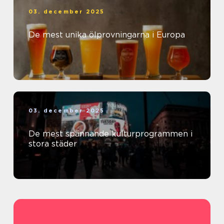
03. december 2025
De mest unika ölprovningarna i Europa
03. december 2025
De mest spännande kulturprogrammen i
stora städer