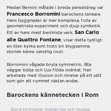
Medan Bernini målade i breda penseldrag var
Francesco Borromini
barockens tänkare.
Hans byggnader är mer komplexa, fulla av
geometriska experiment och djup symbolik.
San Carlo
Ett av hans mest berömda verk,
alle Quattro Fontane
, visar detta tydligt:
en liten kyrka som trots sin blygsamma
storlek känns oändlig inuti.
Borromini vågade bryta symmetrin, låta
väggar bölja och ljus flöda oväntat. Han
arbetade med illusion och rörelse på ett sätt
som gör att rummet nästan andas.
Barockens kännetecken i Rom
Stora kontraster mellan ljus och skugga.