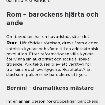
och inspirera världen.
Rom – barockens hjärta och
ande
Om barocken har en huvudstad, så är det
Rom
. Här föddes rörelsen, drevs fram av den
katolska kyrkan och växte till en arkitektonisk
revolution. Efter reformationen ville kyrkan
återvinna sin auktoritet och locka tillbaka
troende. Arkitekturen blev ett verktyg för
tro, känsla och övertygelse. Resultatet? En
stad som pulserar av barockens uttryck.
Bernini – dramatikens mästare
Ingen annan person förkroppsligar barockens