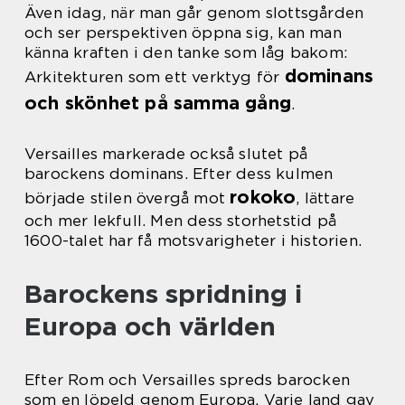
Även idag, när man går genom slottsgården
och ser perspektiven öppna sig, kan man
känna kraften i den tanke som låg bakom:
dominans
Arkitekturen som ett verktyg för
och skönhet på samma gång
.
Versailles markerade också slutet på
barockens dominans. Efter dess kulmen
rokoko
började stilen övergå mot
, lättare
och mer lekfull. Men dess storhetstid på
1600-talet har få motsvarigheter i historien.
Barockens spridning i
Europa och världen
Efter Rom och Versailles spreds barocken
som en löpeld genom Europa. Varje land gav