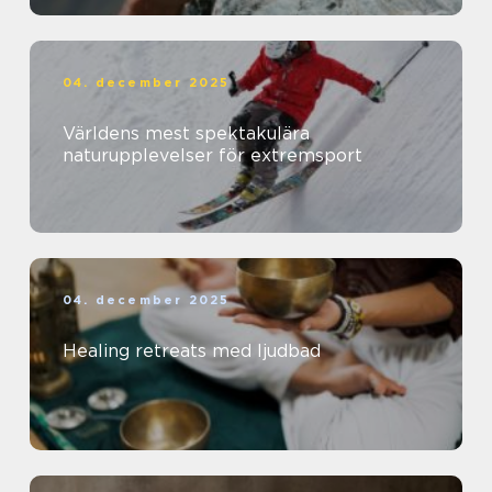
04. december 2025
Världens mest spektakulära
naturupplevelser för extremsport
04. december 2025
Healing retreats med ljudbad