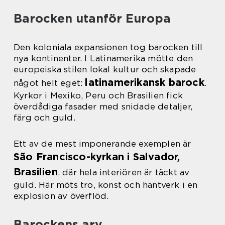
Barocken utanför Europa
Den koloniala expansionen tog barocken till
nya kontinenter. I Latinamerika mötte den
europeiska stilen lokal kultur och skapade
latinamerikansk barock
något helt eget:
.
Kyrkor i Mexiko, Peru och Brasilien fick
överdådiga fasader med snidade detaljer,
färg och guld.
Ett av de mest imponerande exemplen är
São Francisco-kyrkan i Salvador,
Brasilien
, där hela interiören är täckt av
guld. Här möts tro, konst och hantverk i en
explosion av överflöd.
Barockens arv