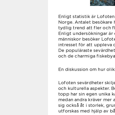
Enligt statistik är Lofote
Norge. Antalet besökare h
tydlig trend att fler och 
Enligt undersökningar är 
människor besöker Lofoten
intresset för att uppleva 
De populäraste sevärdhet
och de charmiga fiskebya
En diskussion om hur olik
Lofoten sevärdheter skilje
och kulturella aspekter. 
topp har sin egen unika ka
medan andra kräver mer av
sig också åt i storlek, gr
utforskas med hjälp av bå