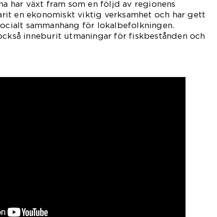
rna har växt fram som en följd av regionens
varit en ekonomiskt viktig verksamhet och har gett
socialt sammanhang för lokalbefolkningen.
också inneburit utmaningar för fiskbestånden och