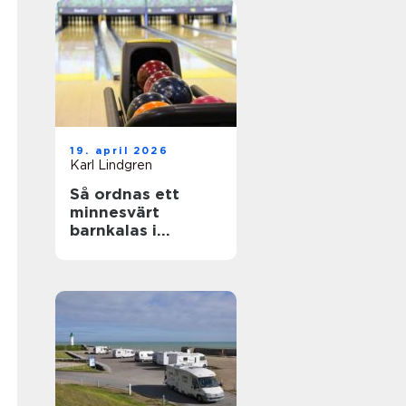
19. april 2026
Karl Lindgren
Så ordnas ett
minnesvärt
barnkalas i
uppsala