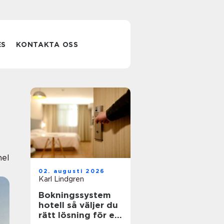
ES
KONTAKTA OSS
nel
02. augusti 2026
Karl Lindgren
Bokningssystem
hotell så väljer du
rätt lösning för en