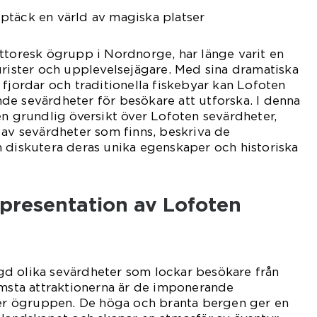
ptäck en värld av magiska platser
ttoresk ögrupp i Nordnorge, har länge varit en
urister och upplevelsejägare. Med sina dramatiska
 fjordar och traditionella fiskebyar kan Lofoten
de sevärdheter för besökare att utforska. I denna
en grundlig översikt över Lofoten sevärdheter,
 av sevärdheter som finns, beskriva de
 diskutera deras unika egenskaper och historiska
presentation av Lofoten
d olika sevärdheter som lockar besökare från
ämsta attraktionerna är de imponerande
 ögruppen. De höga och branta bergen ger en