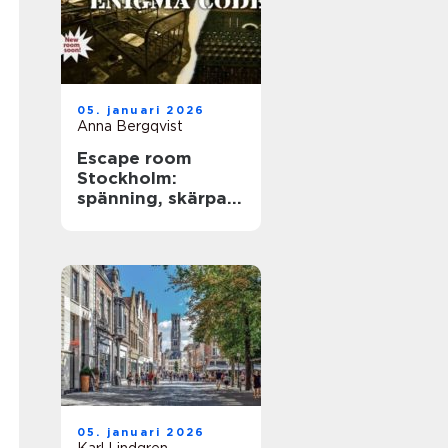
05. januari 2026
Anna Bergqvist
Escape room
Stockholm:
spänning, skärpa
och samarbete i
huvudstaden
05. januari 2026