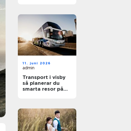
smartare vardag
11. juni 2026
admin
Transport i visby
så planerar du
smarta resor på
gotland