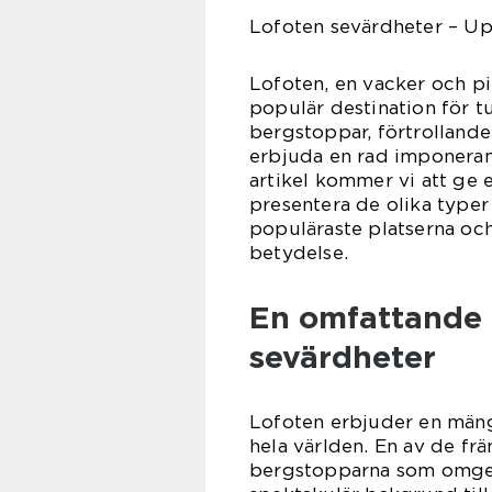
Lofoten sevärdheter – Up
Lofoten, en vacker och pi
populär destination för t
bergstoppar, förtrollande
erbjuda en rad imponeran
artikel kommer vi att ge 
presentera de olika typer
populäraste platserna och
betydelse.
En omfattande 
sevärdheter
Lofoten erbjuder en mäng
hela världen. En av de fr
bergstopparna som omger