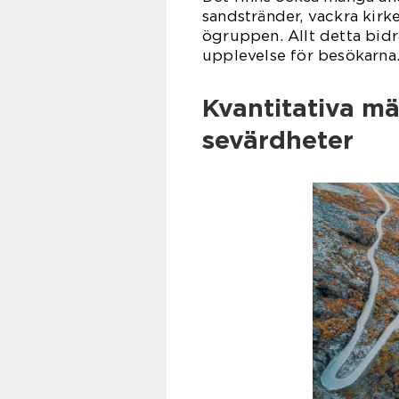
sandstränder, vackra kirk
ögruppen. Allt detta bidra
upplevelse för besökarna
Kvantitativa m
sevärdheter