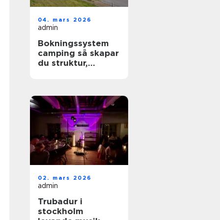
04. mars 2026
admin
Bokningssystem
camping så skapar
du struktur,
lönsamhet och
nöjdare gäster
02. mars 2026
admin
Trubadur i
stockholm