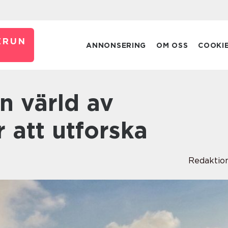
ERUN
ANNONSERING
OM OSS
COOKI
 att utforska
Redaktio