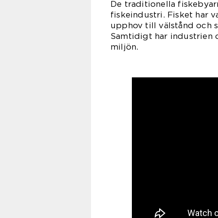
De traditionella fiskebya
fiskeindustri. Fisket har 
upphov till välstånd och 
Samtidigt har industrien 
miljön.