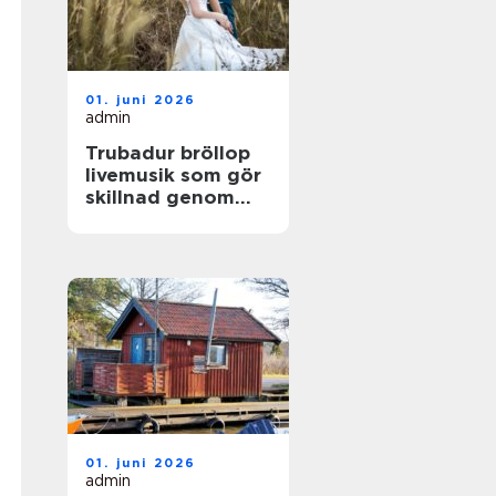
01. juni 2026
admin
Trubadur bröllop
livemusik som gör
skillnad genom
hela dagen
01. juni 2026
admin