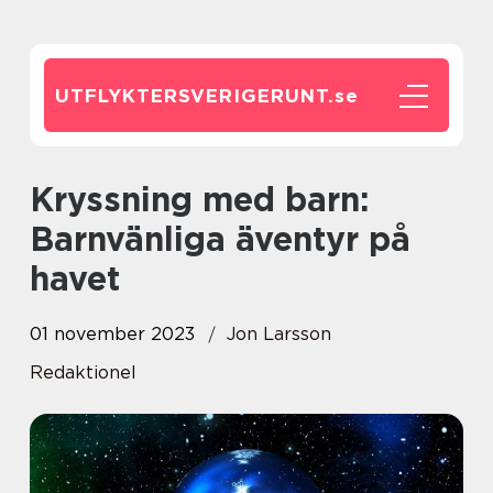
UTFLYKTERSVERIGERUNT.
se
Kryssning med barn:
Barnvänliga äventyr på
havet
01 november 2023
Jon Larsson
Redaktionel