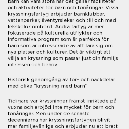
barn kan vara stora när det gäller faciliteter
och aktiviteter för barn och tonåringar. Vissa
kryssningsfartyg erbjuder barnklubbar,
vattenparker, äventyrslekar och till och med
lekskolor ombord. Andra fartyg är mer
fokuserade på kulturella utflykter och
informativa program som är perfekta för
barn som är intresserade av att lära sig om
nya platser och kulturer. Det är viktigt att
välja en kryssning som passar just din familjs
intressen och behov.
Historisk genomgång av för- och nackdelar
med olika ”kryssning med barn”
Tidigare var kryssningar främst inriktade på
vuxna och erbjöd inte mycket för barn och
tonåringar. Men under de senaste
decennierna har kryssningsfartygen blivit
mer familjevänliga och erbjuder nu ett brett