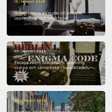
15. januari 2026
Hotell i mora en guide till boende,
upplevelser och smarta val
05. januari 2026
Escape room Stockholm: spänning,
skärpa och samarbete i huvudstaden
05. januari 2026