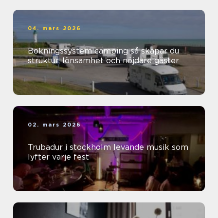
04. mars 2026
Bokningssystem camping så skapar du
struktur, lönsamhet och nöjdare gäster
02. mars 2026
Trubadur i stockholm levande musik som
lyfter varje fest