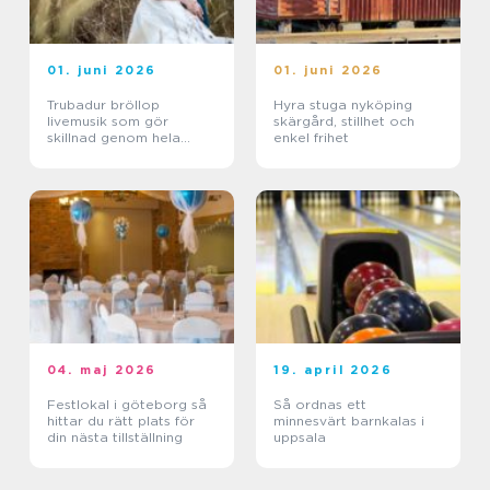
01. juni 2026
01. juni 2026
Trubadur bröllop
Hyra stuga nyköping
livemusik som gör
skärgård, stillhet och
skillnad genom hela
enkel frihet
dagen
04. maj 2026
19. april 2026
Festlokal i göteborg så
Så ordnas ett
hittar du rätt plats för
minnesvärt barnkalas i
din nästa tillställning
uppsala