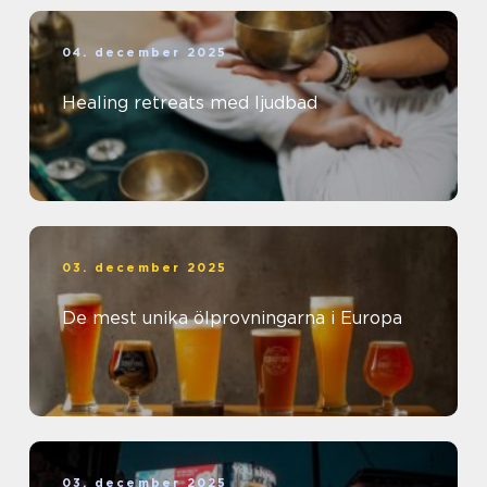
04. december 2025
Healing retreats med ljudbad
03. december 2025
De mest unika ölprovningarna i Europa
03. december 2025