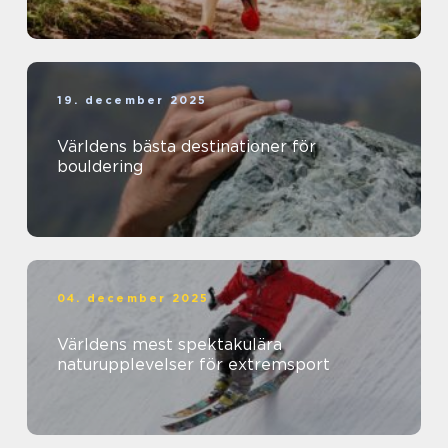
19. december 2025
Världens bästa destinationer för
bouldering
04. december 2025
Världens mest spektakulära
naturupplevelser för extremsport