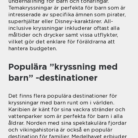
underhållning för barn och tonåringar.
Temakryssningar är perfekta för barn som är
intresserade av specifika ämnen som pirater,
superhjältar eller Disney-karaktärer. All-
inclusive kryssningar inkluderar oftast alla
måltider och drycker samt vissa utflykter,
vilket gör det enklare för föräldrarna att
hantera budgeten.
Populära ”kryssning med
barn” -destinationer
Det finns flera populära destinationer för
kryssningar med barn runt om i världen.
Karibien är känt för sina vackra stränder och
vattenparker som är perfekta för barn i alla
åldrar. Norden med sina spektakulära fjordar
och vikingahistoria är också en populär
destination för familjer. Medelhavet erbjuder