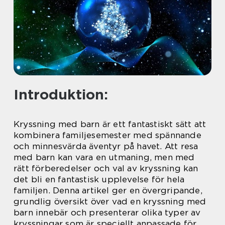
Introduktion:
Kryssning med barn är ett fantastiskt sätt att
kombinera familjesemester med spännande
och minnesvärda äventyr på havet. Att resa
med barn kan vara en utmaning, men med
rätt förberedelser och val av kryssning kan
det bli en fantastisk upplevelse för hela
familjen. Denna artikel ger en övergripande,
grundlig översikt över vad en kryssning med
barn innebär och presenterar olika typer av
kryssningar som är speciellt anpassade för