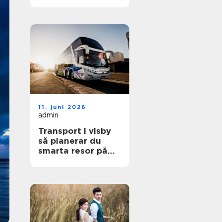
smartare vardag
11. juni 2026
admin
Transport i visby
så planerar du
smarta resor på
gotland