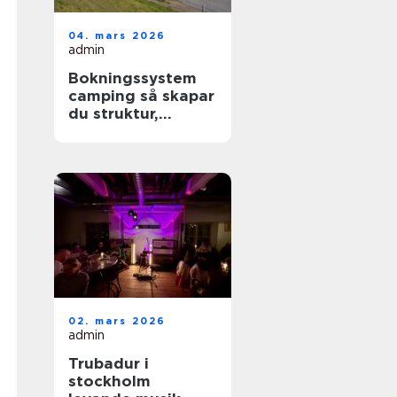
04. mars 2026
admin
Bokningssystem
camping så skapar
du struktur,
lönsamhet och
nöjdare gäster
02. mars 2026
admin
Trubadur i
stockholm