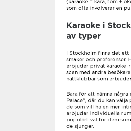
(karaoke = kara, tom + oke,
som ofta involverar en pu
Karaoke i Stock
av typer
I Stockholm finns det ett
smaker och preferenser. H
erbjuder privat karaoke-
scen med andra besökare.
nattklubbar som erbjuder
Bara för att nämna några
Palace”, där du kan välja
de som vill ha en mer in
erbjuder individuella rum
populärt val för dem som 
de sjunger.