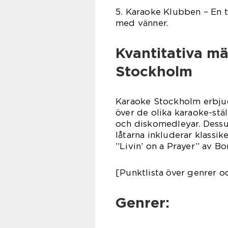
5. Karaoke Klubben – En 
med vänner.
Kvantitativa mä
Stockholm
Karaoke Stockholm erbjude
över de olika karaoke-stäl
och diskomedleyar. Dessu
låtarna inkluderar klass
”Livin’ on a Prayer” av Bo
[Punktlista över genrer o
Genrer: