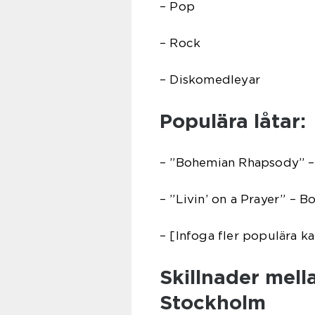
– Pop
– Rock
– Diskomedleyar
Populära låtar:
– ”Bohemian Rhapsody” 
– ”Livin’ on a Prayer” – B
– [Infoga fler populära ka
Skillnader mella
Stockholm