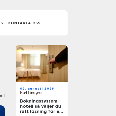
ES
KONTAKTA OSS
02. augusti 2026
Karl Lindgren
nel
Bokningssystem
hotell så väljer du
rätt lösning för en