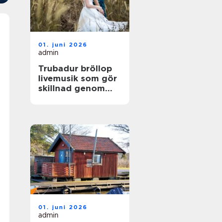
01. juni 2026
admin
Trubadur bröllop
livemusik som gör
skillnad genom
hela dagen
01. juni 2026
admin