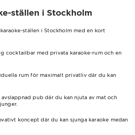
e-ställen i Stockholm
araoke-ställen i Stockholm med en kort
xig cocktailbar med privata karaoke-rum och en
iduella rum för maximalt privatliv där du kan
n avslappnad pub där du kan njuta av mat och
junger.
nnovativt koncept där du kan sjunga karaoke medan