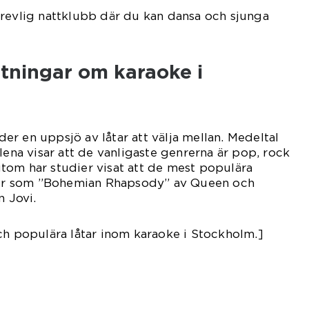
trevlig nattklubb där du kan dansa och sjunga
tningar om karaoke i
r en uppsjö av låtar att välja mellan. Medeltal
lena visar att de vanligaste genrerna är pop, rock
tom har studier visat att de mest populära
iker som ”Bohemian Rhapsody” av Queen och
n Jovi.
ch populära låtar inom karaoke i Stockholm.]