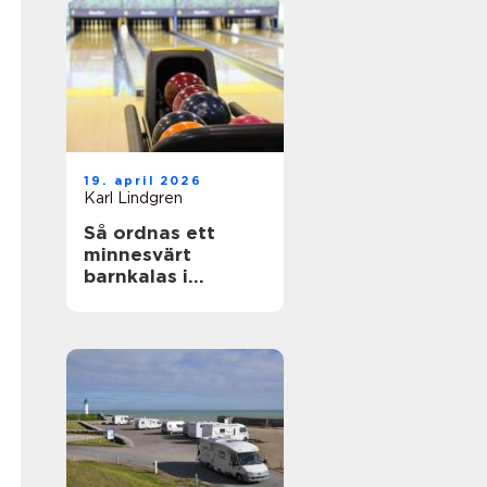
19. april 2026
Karl Lindgren
Så ordnas ett
minnesvärt
barnkalas i
uppsala