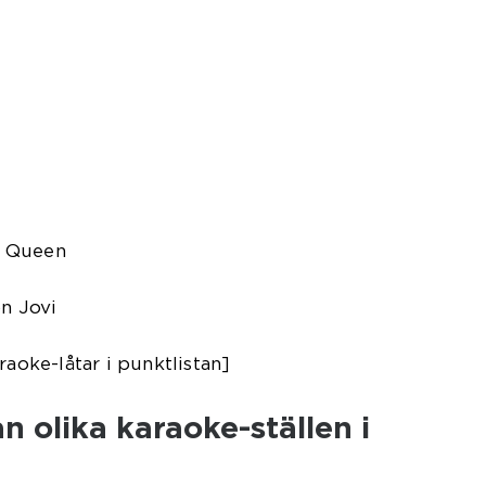
– Queen
on Jovi
raoke-låtar i punktlistan]
n olika karaoke-ställen i