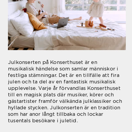
Julkonserten på Konserthuset är en
musikalisk händelse som samlar människor i
festliga stämningar. Det är en tillfälle att fira
julen och ta del av en fantastisk musikalisk
upplevelse. Varje år förvandlas Konserthuset
till en magisk plats där musiker, körer och
gästartister framför välkända julklassiker och
hyllade stycken. Julkonserten är en tradition
som har anor långt tillbaka och lockar
tusentals besökare i juletid.