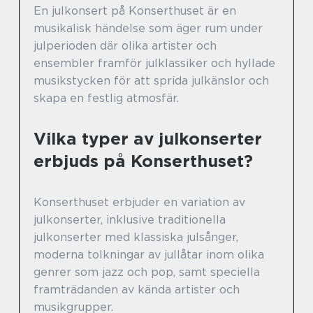
En julkonsert på Konserthuset är en
musikalisk händelse som äger rum under
julperioden där olika artister och
ensembler framför julklassiker och hyllade
musikstycken för att sprida julkänslor och
skapa en festlig atmosfär.
Vilka typer av julkonserter
erbjuds på Konserthuset?
Konserthuset erbjuder en variation av
julkonserter, inklusive traditionella
julkonserter med klassiska julsånger,
moderna tolkningar av jullåtar inom olika
genrer som jazz och pop, samt speciella
framträdanden av kända artister och
musikgrupper.