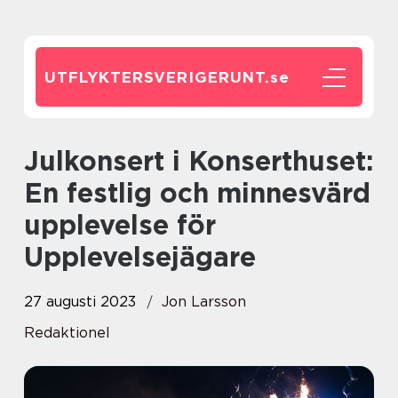
UTFLYKTERSVERIGERUNT.
se
Julkonsert i Konserthuset:
En festlig och minnesvärd
upplevelse för
Upplevelsejägare
27 augusti 2023
Jon Larsson
Redaktionel