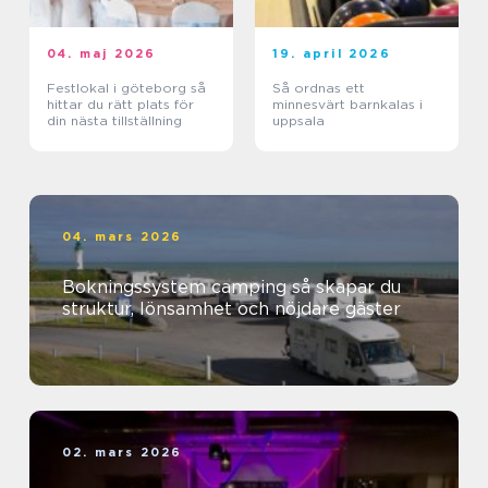
04. maj 2026
19. april 2026
Festlokal i göteborg så
Så ordnas ett
hittar du rätt plats för
minnesvärt barnkalas i
din nästa tillställning
uppsala
04. mars 2026
Bokningssystem camping så skapar du
struktur, lönsamhet och nöjdare gäster
02. mars 2026