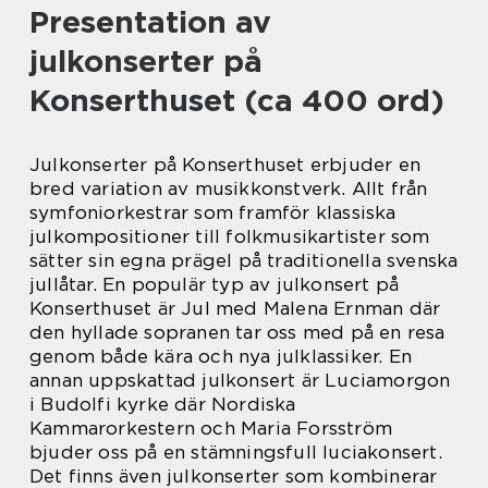
Presentation av
julkonserter på
Konserthuset (ca 400 ord)
Julkonserter på Konserthuset erbjuder en
bred variation av musikkonstverk. Allt från
symfoniorkestrar som framför klassiska
julkompositioner till folkmusikartister som
sätter sin egna prägel på traditionella svenska
jullåtar. En populär typ av julkonsert på
Konserthuset är Jul med Malena Ernman där
den hyllade sopranen tar oss med på en resa
genom både kära och nya julklassiker. En
annan uppskattad julkonsert är Luciamorgon
i Budolfi kyrke där Nordiska
Kammarorkestern och Maria Forsström
bjuder oss på en stämningsfull luciakonsert.
Det finns även julkonserter som kombinerar