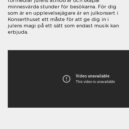
förmedlar julens atmosfär och skapar
minnesvärda stunder för besökarna. För dig
som är en upplevelsejägare är en julkonsert i
Konserthuset ett måste för att ge dig in i
julens magi på ett sätt som endast musik kan
erbjuda.