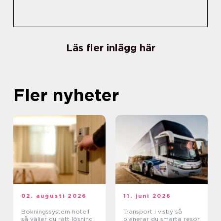
Läs fler inlägg här
Fler nyheter
02. augusti 2026
11. juni 2026
Bokningssystem hotell
Transport i visby så
så väljer du rätt lösning
planerar du smarta resor