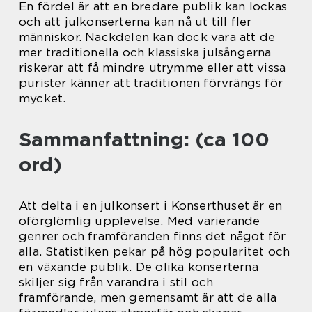
En fördel är att en bredare publik kan lockas
och att julkonserterna kan nå ut till fler
människor. Nackdelen kan dock vara att de
mer traditionella och klassiska julsångerna
riskerar att få mindre utrymme eller att vissa
purister känner att traditionen förvrängs för
mycket.
Sammanfattning: (ca 100
ord)
Att delta i en julkonsert i Konserthuset är en
oförglömlig upplevelse. Med varierande
genrer och framföranden finns det något för
alla. Statistiken pekar på hög popularitet och
en växande publik. De olika konserterna
skiljer sig från varandra i stil och
framförande, men gemensamt är att de alla