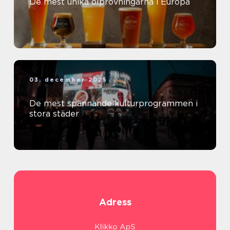
De mest unika ölprovningarna i Europa
03. december 2025
De mest spännande kulturprogrammen i
stora städer
Adress