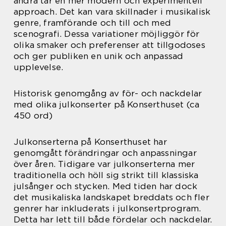
andra tar en mer modern och experimentell
approach. Det kan vara skillnader i musikalisk
genre, framförande och till och med
scenografi. Dessa variationer möjliggör för
olika smaker och preferenser att tillgodoses
och ger publiken en unik och anpassad
upplevelse.
Historisk genomgång av för- och nackdelar
med olika julkonserter på Konserthuset (ca
450 ord)
Julkonserterna på Konserthuset har
genomgått förändringar och anpassningar
över åren. Tidigare var julkonserterna mer
traditionella och höll sig strikt till klassiska
julsånger och stycken. Med tiden har dock
det musikaliska landskapet breddats och fler
genrer har inkluderats i julkonsertprogram.
Detta har lett till både fördelar och nackdelar.