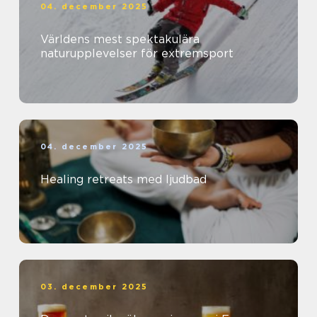
04. december 2025
Världens mest spektakulära
naturupplevelser för extremsport
04. december 2025
Healing retreats med ljudbad
03. december 2025