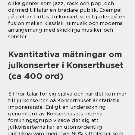
olika genrer som jazz, rock och pop, och
därmed tilltalar en bredare publik. Exempel
på det är Tidlös Julkonsert som bjuder på en
fusion mellan klassisk julmusik och moderna
arrangemang med skickliga musiker och
solister.
Kvantitativa mätningar om
julkonserter i Konserthuset
(ca 400 ord)
Siffror talar för sig själva och när det kommer
till julkonserter på Konserthuset är statistik
imponerande. Enligt en undersökning
genomförd av Konserthusets interna
forskningsgrupp visade det sig att
julkonserterna har en utomordentlig
publiknärvaro med över 90% sittplatser som