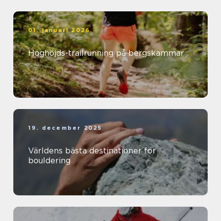
01. januari 2026
Höghöjds-trailrunning på bergskammar
19. december 2025
Världens bästa destinationer för
bouldering