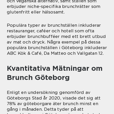
och veganska alternativ, samt ställen som
erbjuder niche-specifika brunchrätter som
glutenfritt eller hälsosamt.
Populära typer av brunchställen inkluderar
restauranger, caféer och hotell som ofta
erbjuder brunchbufféer med ett brett utbud
av mat och dryck. Några exempel på dessa
populära brunchställen i Göteborg inkluderar
ABC Kök & Café, Da Matteo och Vallgatan 12.
Kvantitativa Mätningar om
Brunch Göteborg
Enligt en undersökning genomförd av
Göteborgs Stad år 2020, visade det sig att
78% av göteborgare äter brunch minst en
gång i månaden. Detta tyder på att