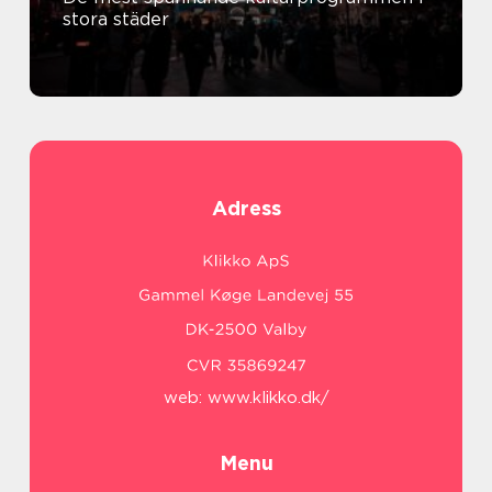
stora städer
Adress
web:
www.klikko.dk/
Menu