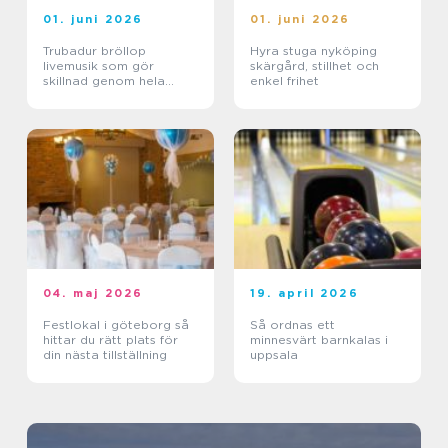
01. juni 2026
01. juni 2026
Trubadur bröllop
Hyra stuga nyköping
livemusik som gör
skärgård, stillhet och
skillnad genom hela
enkel frihet
dagen
04. maj 2026
19. april 2026
Festlokal i göteborg så
Så ordnas ett
hittar du rätt plats för
minnesvärt barnkalas i
din nästa tillställning
uppsala