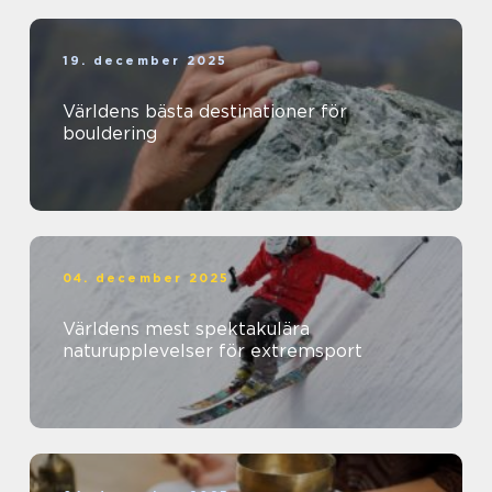
19. december 2025
Världens bästa destinationer för
bouldering
04. december 2025
Världens mest spektakulära
naturupplevelser för extremsport