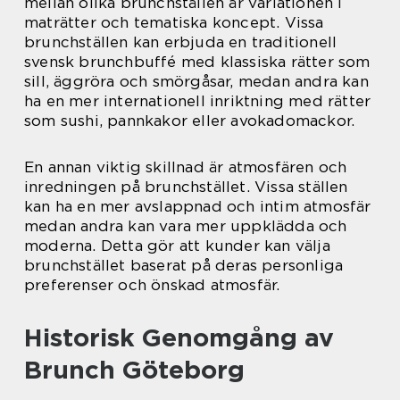
mellan olika brunchställen är variationen i
maträtter och tematiska koncept. Vissa
brunchställen kan erbjuda en traditionell
svensk brunchbuffé med klassiska rätter som
sill, äggröra och smörgåsar, medan andra kan
ha en mer internationell inriktning med rätter
som sushi, pannkakor eller avokadomackor.
En annan viktig skillnad är atmosfären och
inredningen på brunchstället. Vissa ställen
kan ha en mer avslappnad och intim atmosfär
medan andra kan vara mer uppklädda och
moderna. Detta gör att kunder kan välja
brunchstället baserat på deras personliga
preferenser och önskad atmosfär.
Historisk Genomgång av
Brunch Göteborg