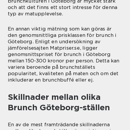
brunchkulturen i Göteborg är mycket stark
och att det finns ett stort intresse för denna
typ av matupplevelse.
En annan viktig mätning som kan göras är
den genomsnittliga prisklassen för brunch i
Göteborg. Enligt en undersökning av
jämförelsesajten Matpriser.se, ligger
genomsnittspriset för brunch i Göteborg
mellan 150-300 kronor per person. Detta kan
variera beroende på brunchställets
popularitet, kvaliteten på maten och om det
inkluderar en brunchbuffé eller ej.
Skillnader mellan olika
Brunch Göteborg-ställen
En av de mest framträdande skillnaderna