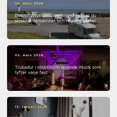
04. mars 2026
Bokningssystem camping så skapar du
struktur, lönsamhet och nöjdare gäster
02. mars 2026
Trubadur i stockholm levande musik som
lyfter varje fest
15. januari 2026