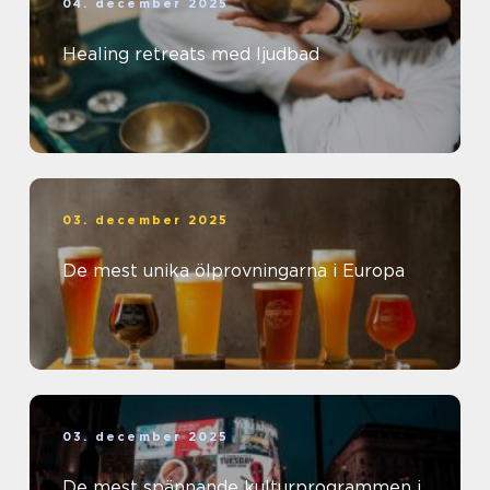
04. december 2025
Healing retreats med ljudbad
03. december 2025
De mest unika ölprovningarna i Europa
03. december 2025
De mest spännande kulturprogrammen i