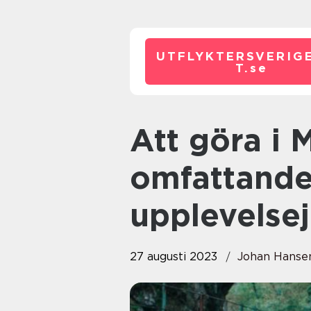
UTFLYKTERSVERIG
T.
se
Att göra i Madrid: En
omfattande
upplevelse
27 augusti 2023
Johan Hanse