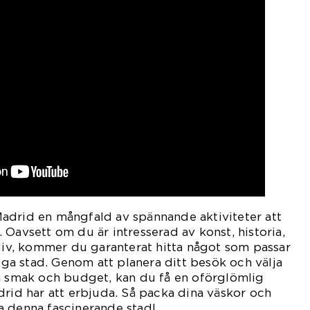
adrid en mångfald av spännande aktiviteter att
 Oavsett om du är intresserad av konst, historia,
tliv, kommer du garanterat hitta något som passar
liga stad. Genom att planera ditt besök och välja
in smak och budget, kan du få en oförglömlig
drid har att erbjuda. Så packa dina väskor och
a denna fascinerande stad!