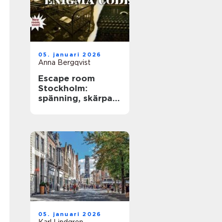
05. januari 2026
Anna Bergqvist
Escape room
Stockholm:
spänning, skärpa
och samarbete i
huvudstaden
05. januari 2026