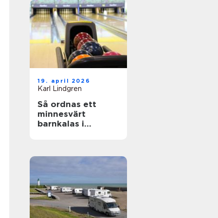
19. april 2026
Karl Lindgren
Så ordnas ett
minnesvärt
barnkalas i
uppsala