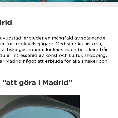
drid
 huvudstad, erbjuder en mångfald av spännande
r för upplevelsejägare. Med sin rika historia,
tastiska gastronomi lockar staden besökare från
du är intresserad av konst och kultur, shopping,
har Madrid något att erbjuda för alla smaker och
 ”att göra i Madrid”