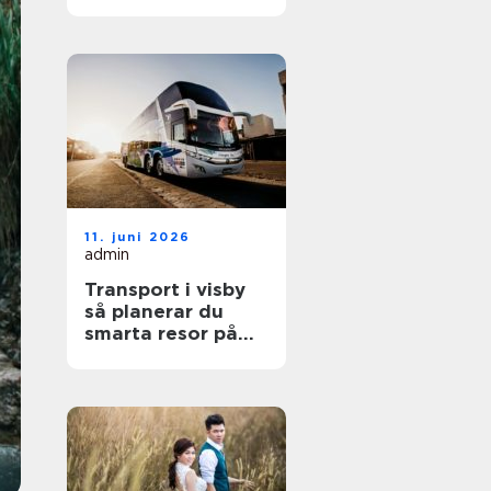
smartare vardag
11. juni 2026
admin
Transport i visby
så planerar du
smarta resor på
gotland