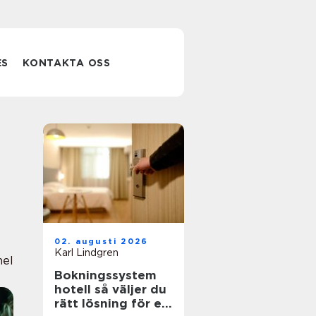
ES
KONTAKTA OSS
02. augusti 2026
Karl Lindgren
nel
Bokningssystem
hotell så väljer du
rätt lösning för en