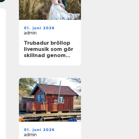
01. juni 2026
admin
Trubadur bröllop
livemusik som gör
skillnad genom
hela dagen
01. juni 2026
admin