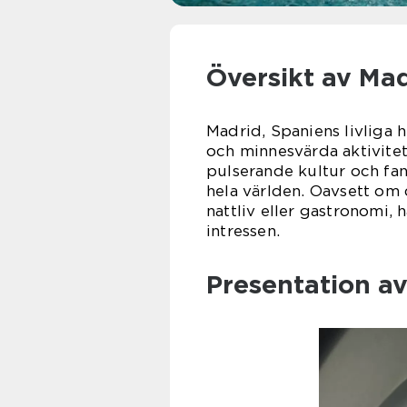
Översikt av Ma
Madrid, Spaniens livliga
och minnesvärda aktivitete
pulserande kultur och fan
hela världen. Oavsett om 
nattliv eller gastronomi, 
intressen.
Presentation av