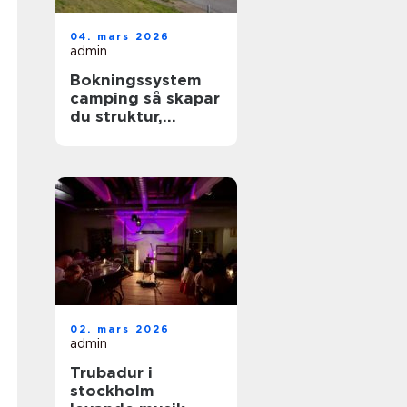
04. mars 2026
admin
Bokningssystem
camping så skapar
du struktur,
lönsamhet och
nöjdare gäster
02. mars 2026
admin
Trubadur i
stockholm