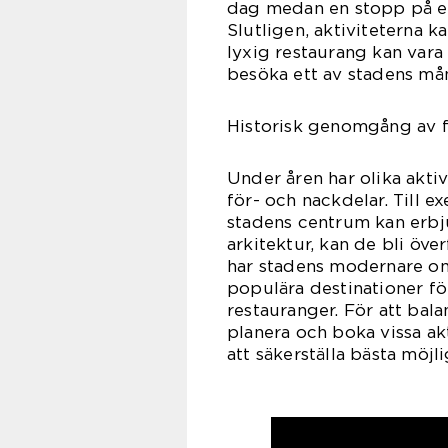
dag medan en stopp på en
Slutligen, aktiviteterna 
lyxig restaurang kan vara 
besöka ett av stadens mån
Historisk genomgång av f
Under åren har olika aktiv
för- och nackdelar. Till 
stadens centrum kan erbju
arkitektur, kan de bli öv
har stadens modernare o
populära destinationer fö
restauranger. För att bala
planera och boka vissa akt
att säkerställa bästa möjl