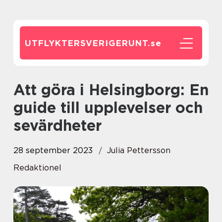
UTFLYKTERSVERIGERUNT.
se
Att göra i Helsingborg: En
guide till upplevelser och
sevärdheter
28 september 2023
Julia Pettersson
Redaktionel