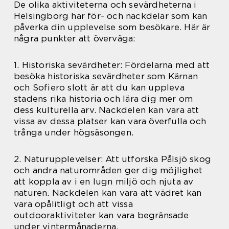
De olika aktiviteterna och sevärdheterna i
Helsingborg har för- och nackdelar som kan
påverka din upplevelse som besökare. Här är
några punkter att överväga:
1. Historiska sevärdheter: Fördelarna med att
besöka historiska sevärdheter som Kärnan
och Sofiero slott är att du kan uppleva
stadens rika historia och lära dig mer om
dess kulturella arv. Nackdelen kan vara att
vissa av dessa platser kan vara överfulla och
trånga under högsäsongen.
2. Naturupplevelser: Att utforska Pålsjö skog
och andra naturområden ger dig möjlighet
att koppla av i en lugn miljö och njuta av
naturen. Nackdelen kan vara att vädret kan
vara opålitligt och att vissa
outdooraktiviteter kan vara begränsade
under vintermånaderna.