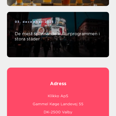
03. december 2025
De mest spännande kulturprogrammen i
stora städer
Adress