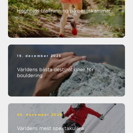
Höghöjds-trailrunning på bergskammar
19. december 2025
Världens bästa destinationer för
bouldering
04. december 2025
Världens mest spektakulära