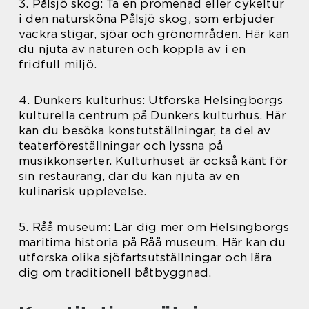
3. Pålsjö skog: Ta en promenad eller cykeltur
i den natursköna Pålsjö skog, som erbjuder
vackra stigar, sjöar och grönområden. Här kan
du njuta av naturen och koppla av i en
fridfull miljö.
4. Dunkers kulturhus: Utforska Helsingborgs
kulturella centrum på Dunkers kulturhus. Här
kan du besöka konstutställningar, ta del av
teaterföreställningar och lyssna på
musikkonserter. Kulturhuset är också känt för
sin restaurang, där du kan njuta av en
kulinarisk upplevelse.
5. Råå museum: Lär dig mer om Helsingborgs
maritima historia på Råå museum. Här kan du
utforska olika sjöfartsutställningar och lära
dig om traditionell båtbyggnad.