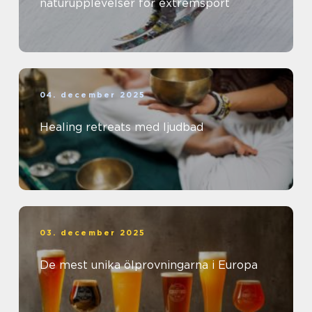
naturupplevelser för extremsport
04. december 2025
Healing retreats med ljudbad
03. december 2025
De mest unika ölprovningarna i Europa