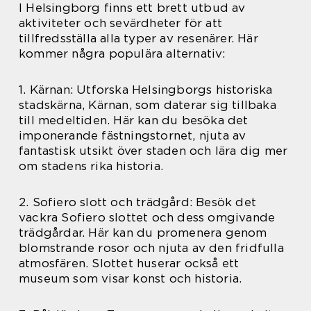
I Helsingborg finns ett brett utbud av
aktiviteter och sevärdheter för att
tillfredsställa alla typer av resenärer. Här
kommer några populära alternativ:
1. Kärnan: Utforska Helsingborgs historiska
stadskärna, Kärnan, som daterar sig tillbaka
till medeltiden. Här kan du besöka det
imponerande fästningstornet, njuta av
fantastisk utsikt över staden och lära dig mer
om stadens rika historia.
2. Sofiero slott och trädgård: Besök det
vackra Sofiero slottet och dess omgivande
trädgårdar. Här kan du promenera genom
blomstrande rosor och njuta av den fridfulla
atmosfären. Slottet huserar också ett
museum som visar konst och historia.