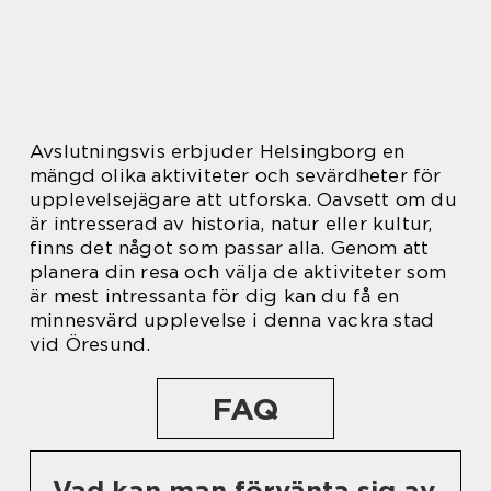
Avslutningsvis erbjuder Helsingborg en
mängd olika aktiviteter och sevärdheter för
upplevelsejägare att utforska. Oavsett om du
är intresserad av historia, natur eller kultur,
finns det något som passar alla. Genom att
planera din resa och välja de aktiviteter som
är mest intressanta för dig kan du få en
minnesvärd upplevelse i denna vackra stad
vid Öresund.
FAQ
Vad kan man förvänta sig av