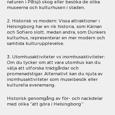
naturen i Pålsjö skog eller besöka de olika
museerna och kulturhusen i staden.
2. Historisk vs modern: Vissa attraktioner i
Helsingborg har en rik historia, som Kärnan
och Sofiero slott, medan andra, som Dunkers
kulturhus, representerar en mer modern och
samtida kulturupplevelse.
3. Utomhusaktiviteter vs inomhusaktiviteter:
Om du tycker om att vara utomhus kan du
välja att utforska trädgårdar och
promenadstigar. Alternativt kan du njuta av
inomhusaktiviteter som museibesök eller
kulturella evenemang.
Historisk genomgång av för- och nackdelar
med olika ”att göra i Helsingborg”