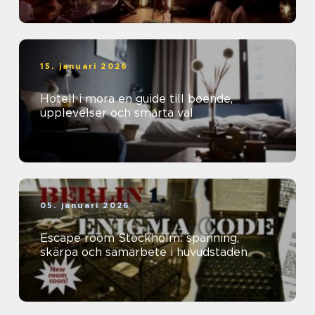
15. januari 2026
Hotell i mora en guide till boende,
upplevelser och smarta val
05. januari 2026
Escape room Stockholm: spänning,
skärpa och samarbete i huvudstaden