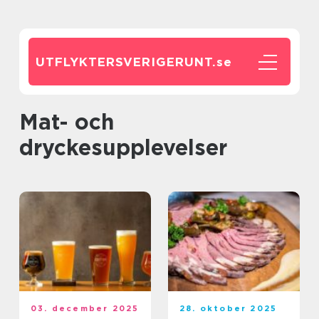
UTFLYKTERSVERIGERUNT.
se
Mat- och
dryckesupplevelser
03. december 2025
28. oktober 2025