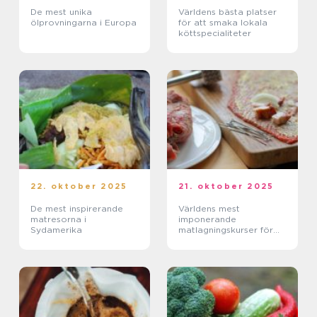
De mest unika
Världens bästa platser
ölprovningarna i Europa
för att smaka lokala
köttspecialiteter
22. oktober 2025
21. oktober 2025
De mest inspirerande
Världens mest
matresorna i
imponerande
Sydamerika
matlagningskurser för
barn