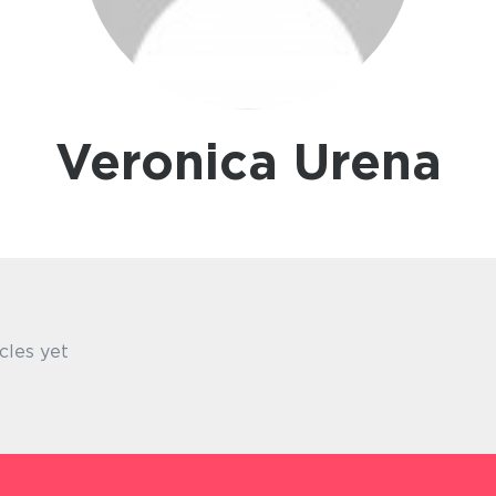
Veronica Urena
cles yet